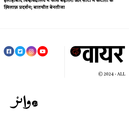
इलाहाबाद विश्वविद्यालय में फीस बढ़ोतरी और सीटों में कटौती के
ख़िलाफ़ प्रदर्शन; बातचीत बेनतीजा
© 2024 - ALL