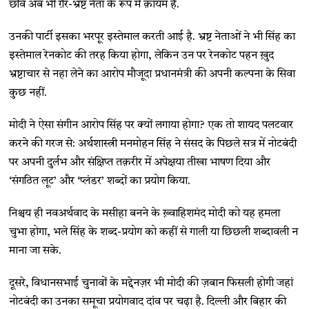
छवि अब भी ग़ैर-भ्रष्ट नेता के रूप में क़ायम है.
उनकी पार्टी इसका भरपूर इस्तेमाल करती आई है. भ्रष्ट नेताओं ने भी सिंह का
इस्तेमाल रेनकोट की तरह किया होगा, लेकिन उन पर रेनकोट पहन ख़ुद
भ्रष्टाचार से नहा लेने का आरोप मौजूदा प्रधानमंत्री की अपनी कल्पना के सिवा
कुछ नहीं.
मोदी ने ऐसा संगीन आरोप सिंह पर क्यों लगाया होगा? एक तो शायद पलटवार
करने की गरज से: अर्थशास्त्री मनमोहन सिंह ने संसद के पिछले सत्र में नोटबंदी
पर अपनी दुर्लभ और संक्षिप्त तक़रीर में अपेक्षया तीखा भाषण दिया और
‘संगठित लूट’ और ‘प्लंडर’ शब्दों का प्रयोग किया.
निश्चय ही नवअर्थवाद के मसीहा बनने के ख़्वाहिशमंद मोदी को यह हमला
चुभा होगा, भले सिंह के शब्द-प्रयोग को कहीं से गाली या छिछली शब्दावली न
माना जा सके.
दूसरे, विधानसभाई चुनावों के मद्देनज़र भी मोदी की ज़बान फिसली होगी जहां
नोटबंदी का उनका समूचा प्रयोगवाद दांव पर चढ़ा है. दिल्ली और बिहार की