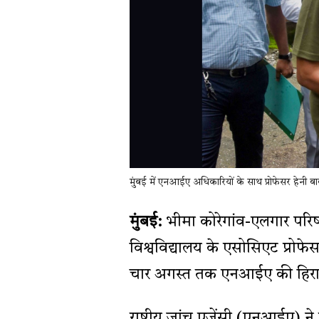
मुंबई में एनआईए अधिकारियों के साथ प्रोफेसर हेनी 
मुंबई:
भीमा कोरेगांव-एलगार परिषद
विश्वविद्यालय के एसोसिएट प्रोफ
चार अगस्त तक एनआईए की हिरास
राष्ट्रीय जांच एजेंसी (एनआईए) न