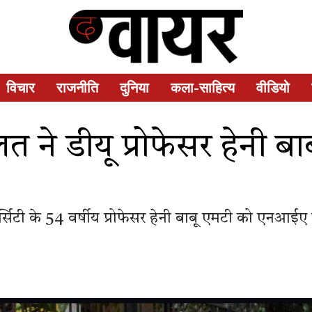
विचार
राजनीति
दुनिया
कला-साहित्य
वीडियो
त ने डीयू प्रोफेसर हेनी ब
सिटी के 54 वर्षीय प्रोफेसर हेनी बाबू एमटी को एनआईए म