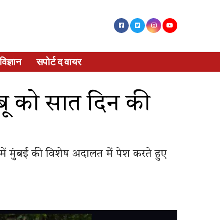
विज्ञान
सपोर्ट द वायर
ाबू को सात दिन की
ें मुंबई की विशेष अदालत में पेश करते हुए