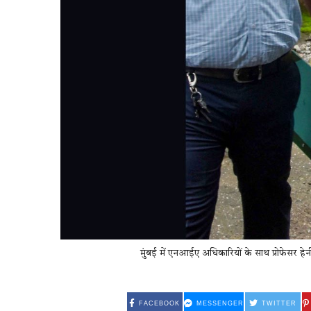
मुंबई में एनआईए अधिकारियों के साथ प्रोफेसर हे
FACEBOOK
MESSENGER
TWITTER