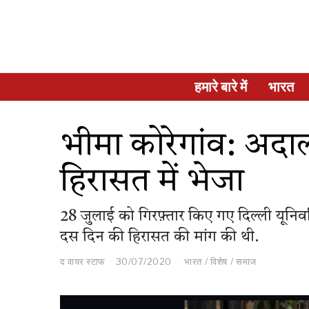
हमारे बारे में
भारत
भीमा कोरेगांव: अदाल
हिरासत में भेजा
28 जुलाई को गिरफ़्तार किए गए दिल्ली यूनिवर्
दस दिन की हिरासत की मांग की थी.
द वायर स्टाफ
30/07/2020
भारत
/
विशेष
/
समाज