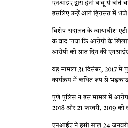
एनआईए द्वारा हेनी बाबू से बीते 
इसलिए उन्हें आगे हिरासत में भेजे
विशेष अदालत के न्यायाधीश एटी व
के बाद पाया कि आरोपी के खिलाफ
आरोपी को सात दिन की एनआईए ह
यह मामला 31 दिसंबर, 2017 में प
कार्यक्रम में कथित रूप से भड़काऊ
पुणे पुलिस ने इस मामले में आरो
2018 और 21 फरवरी, 2019 को 
एनआईए ने इसी साल 24 जनवरी मे