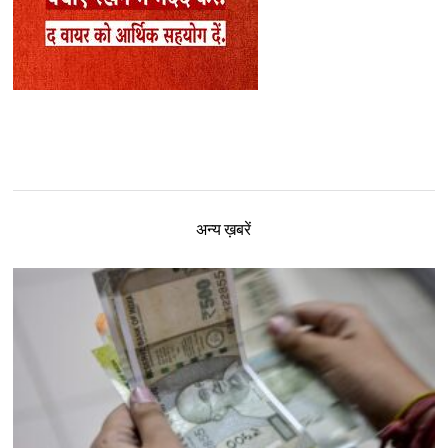
अन्य ख़बरें