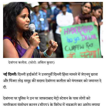
देवांगना कलीता. (फोटो: अखिल कुमार)
नई दिल्लीः
दिल्ली हाईकोर्ट ने उत्तरपूर्वी दिल्ली हिंसा मामले में जेएनयू छात्रा
और पिंजरा तोड़ समूह की सदस्य देवांगना कलीता को मंगलवार को जमानत दे
दी.
देवांगना पर पुलिस ने उन पर जाफराबाद मेट्रो स्टेशन के पास लोगों को
नागरिकता संशोधन कानून (सीएए) के विरोध में भड़काने का आरोप लगाया