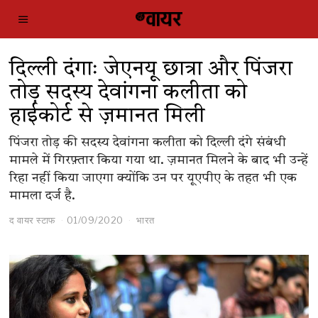
दिल्ली दंगाः जेएनयू छात्रा और पिंजरा
तोड़ सदस्य देवांगना कलीता को
हाईकोर्ट से ज़मानत मिली
पिंजरा तोड़ की सदस्य देवांगना कलीता को दिल्ली दंगे संबंधी
मामले में गिरफ़्तार किया गया था. ज़मानत मिलने के बाद भी उन्हें
रिहा नहीं किया जाएगा क्योंकि उन पर यूएपीए के तहत भी एक
मामला दर्ज है.
द वायर स्टाफ
01/09/2020
भारत