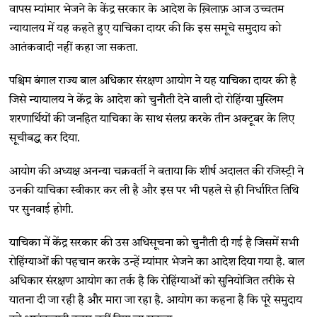
वापस म्यांमार भेजने के केंद्र सरकार के आदेश के ख़िलाफ़ आज उच्चतम
न्यायालय में यह कहते हुए याचिका दायर की कि इस समूचे समुदाय को
आतंकवादी नहीं कहा जा सकता.
पश्चिम बंगाल राज्य बाल अधिकार संरक्षण आयोग ने यह याचिका दायर की है
जिसे न्यायालय ने केंद्र के आदेश को चुनौती देने वाली दो रोहिंग्या मुस्लिम
शरणार्थियों की जनहित याचिका के साथ संलग्न करके तीन अक्टूबर के लिए
सूचीबद्ध कर दिया.
आयोग की अध्यक्ष अनन्या चक्रवर्ती ने बताया कि शीर्ष अदालत की रजिस्ट्री ने
उनकी याचिका स्वीकार कर ली है और इस पर भी पहले से ही निर्धारित तिथि
पर सुनवाई होगी.
याचिका में केंद्र सरकार की उस अधिसूचना को चुनौती दी गई है जिसमें सभी
रोहिंग्याओं की पहचान करके उन्हें म्यांमार भेजने का आदेश दिया गया है. बाल
अधिकार संरक्षण आयोग का तर्क है कि रोहिंग्याओं को सुनियोजित तरीके से
यातना दी जा रही है और मारा जा रहा है. आयोग का कहना है कि पूरे समुदाय