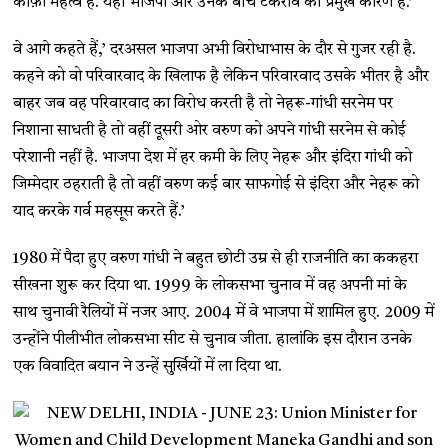
काफ़ी महत्व है. यही भाजपा और उनके बीच टकराव का प्रमुख कारण है.’
वे आगे कहते हैं,’ दरअसल भाजपा अभी विरोधाभास के दौर से गुजर रही है.
कहने को वो परिवारवाद के खिलाफ है लेकिन परिवारवाद उसके भीतर है और
बाहर जब वह परिवारवाद का विरोध करती है तो नेहरू-गांधी सरनेम पर
निशाना साधती है तो वहीं दूसरी ओर वरुण को अपने गांधी सरनेम से कोई
परेशानी नहीं है. भाजपा देश में हर कमी के लिए नेहरू और इंदिरा गांधी को
जिम्मेदार ठहराती है तो वहीं वरुण कई बार साफगोई से इंदिरा और नेहरू को
याद करके गर्व महसूस करते हैं.’
1980 में पैदा हुए वरुण गांधी ने बहुत छोटी उम्र से ही राजनीति का ककहरा
सीखना शुरू कर दिया था. 1999 के लोकसभा चुनाव में वह अपनी मां के
साथ चुनावी रैलियों में नजर आए. 2004 में वे भाजपा में शामिल हुए. 2009 में
उन्होंने पीलीभीत लोकसभा सीट से चुनाव जीता. हालांकि इस दौरान उनके
एक विवादित बयान ने उन्हें सुर्खियों में ला दिया था.