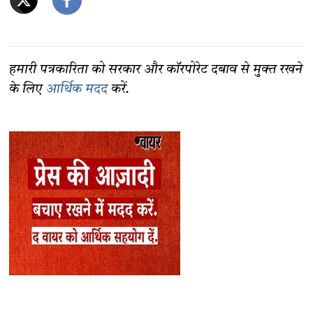
हमारी पत्रकारिता को सरकार और कॉरपोरेट दबाव से मुक्त रखने
के लिए
आर्थिक मदद
करें.