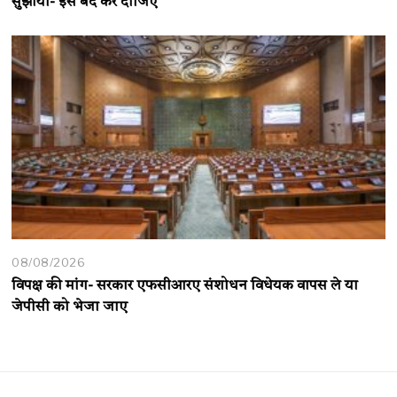
सुझाया- इसे बंद कर दीजिए
08/08/2026
विपक्ष की मांग- सरकार एफसीआरए संशोधन विधेयक वापस ले या
जेपीसी को भेजा जाए