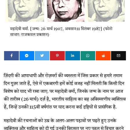
महादेवी वर्मा. [जन्म: 26 मार्च 1907, अवसान:11 सितंबर 1987] (फोटो
साभार: राजकमल प्रकाशन)
ज़िंदगी की आपाधापी और रोज़मर्रा की व्यस्तता में जिस प्रकार से हमारे तमाम
दिन गुज़र जाते हैं, ऐसे में एकबारगी हमें कोई वजह नहीं मिलती कि किसी दिन
विशेष को याद भी रखा जाए. पर महादेवी वर्मा, जिनके जन्म के नाम पर आज
की तारीख (26 मार्च) दर्ज़ है, भारतीय साहित्य का वह अविस्मरणीय व्यक्तित्व
हैं, जिन्हें उनकी 115वीं वर्षगांठ पर याद करना कई दृष्टियों से प्रासंगिक है.
महादेवी की रचनाओं को उम्र के अलग-अलग पड़ावों पर पढ़ते हुए उनके
व्यक्तित्व और साहित्य को दी गई उनकी विरासत पर नए पहलू से विचार करने