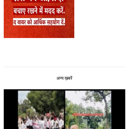
अन्य ख़बरें