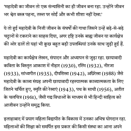
‘महादेवी का जीवन तो एक संन्यासिनी का ही जीवन बना रहा. उन्होंने जीवन
भर श्वेत वस्त्र पहना, तख्त पर सोईं और कभी शीशा नहीं देखा.’
ये तो हुई महादेवी के निजी जीवन के संघर्षों की गाथा जिसने उन्हें बड़े-से-बड़े
चट्टानों से टकराने का साहस दिया, अगर दृष्टि उनके बाह्य जीवन या कार्यक्षेत्र
की ओर डालें तो यहां भी कुछ बहुत बड़ी उपलब्धियां उनके साथ जुड़ी हुई हैं.
महादेवी का कार्यक्षेत्र लेखन, संपादन और अध्यापन से जुड़ा रहा. छायावादी
कविता के विस्तृत आकाश में नीहार (1930), रश्मि (1932), नीरजा
(1933), सांध्यगीत (1935), दीपशिखा (1942), अग्निरेखा (1988) जैसे
महादेवी के काव्य संग्रह अपनी छायावादी रहस्यात्मक काव्यात्मकता के लिए
जितने चर्चित हुए, स्मृति की रेखाएं (1943), पथ के साथी (1956), अतीत
के चलचित्र (1961), जैसी गद्य विधाओं के माध्यम से भी हिन्दी साहित्य को
आजीवन उन्होंने समृद्ध किया.
इलाहाबाद में प्रयाग महिला विद्यापीठ के विकास में उनका अभिन्न योगदान रहा.
महिलाओं की शिक्षा को समर्पित इस प्रकार की किसी संस्था का आना अपने