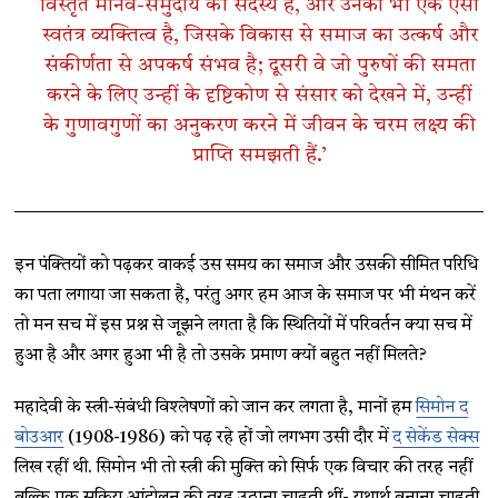
विस्तृत मानव-समुदाय की सदस्य हैं, और उनका भी एक ऐसा
स्वतंत्र व्यक्तित्व है, जिसके विकास से समाज का उत्कर्ष और
संकीर्णता से अपकर्ष संभव है; दूसरी वे जो पुरुषों की समता
करने के लिए उन्हीं के दृष्टिकोण से संसार को देखने में, उन्हीं
के गुणावगुणों का अनुकरण करने में जीवन के चरम लक्ष्य की
प्राप्ति समझती हैं.’
इन पंक्तियों को पढ़कर वाकई उस समय का समाज और उसकी सीमित परिधि
का पता लगाया जा सकता है, परंतु अगर हम आज के समाज पर भी मंथन करें
तो मन सच में इस प्रश्न से जूझने लगता है कि स्थितियों में परिवर्तन क्या सच में
हुआ है और अगर हुआ भी है तो उसके प्रमाण क्यों बहुत नहीं मिलते?
महादेवी के स्त्री-संबंधी विश्लेषणों को जान कर लगता है, मानों हम
सिमोन द
बोउआर
(1908-1986) को पढ़ रहे हों जो लगभग उसी दौर में
द सेकेंड सेक्स
लिख रहीं थी. सिमोन भी तो स्त्री की मुक्ति को सिर्फ एक विचार की तरह नहीं
बल्कि एक सक्रिय आंदोलन की तरह उठाना चाहती थीं- यथार्थ बनाना चाहती