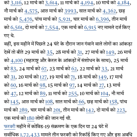
को
3,116
, 12 मार्च को
3,614
, 11 मार्च को
4,194
, 10 मार्च को
4,184
,
नौ मार्च को
4,575
, आठ मार्च को
3993
, सात मार्च को
4,362
, छह
मार्च को
5,476
, पांच मार्च को
5,921
, चार मार्च को
6,396
, तीन मार्च
को
6,561
, दो मार्च को
7,554
, एक मार्च को
6,915
नए मामले दर्ज किए
गए थे.
वहीं, इस महीने में पिछले 24 घंटे के दौरान जान गंवाने वाले लोगों का आंकड़ा
देखें तो बीते 29 मार्च को
35
, 28 मार्च को
31
, 27 मार्च को
149
, 26 मार्च
को
4,100
(महाराष्ट्र और केरल के आंकड़ों में संशोधन के साथ), 25 मार्च
को
83
, 24 मार्च को
67
, 23 मार्च को
62
, 22 मार्च को
33
, 21 मार्च
को
31
, 20 मार्च को
127
, 19 मार्च को
71
, 18 मार्च को
149
, 17 मार्च
को
60
, 16 मार्च को
98
, 15 मार्च को
97
, 14 मार्च को
27
, 13 मार्च
को
47
, 12 मार्च को
89
, 11 मार्च को
255
, 10 मार्च को
104
, नौ मार्च
को
145
, आठ मार्च को
108
, सात मार्च को
66
, छह मार्च को
158
, पांच
मार्च को
289
, चार मार्च को
201
, तीन मार्च को
142
, दो मार्च को
223
,
एक मार्च को
180
लोगों की जान गई थी.
फरवरी
महीने में कोविड-19 संक्रमण के एक दिन या 24 घंटे में
सर्वाधिक
1,72,433
मामले तीन फरवरी को रिकॉर्ड किए गए और इस अवधि