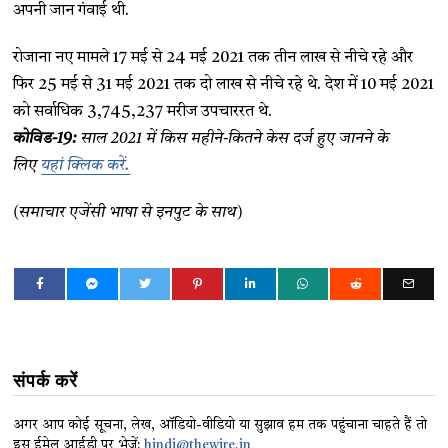
अपनी जान गंवाई थी.
रोजाना नए मामले 17 मई से 24 मई 2021 तक तीन लाख से नीचे रहे और
फिर 25 मई से 31 मई 2021 तक दो लाख से नीचे रहे थे. देश में 10 मई 2021
को सर्वाधिक 3,745,237 मरीज उपचाररत थे.
कोविड-19:
साल 2021 में किस महीने-कितने केस दर्ज हुए जानने के
लिए
यहां क्लिक करें.
(समाचार एजेंसी भाषा से इनपुट के साथ)
संपर्क करें
अगर आप कोई सूचना, लेख, ऑडियो-वीडियो या सुझाव हम तक पहुंचाना चाहते हैं तो
इस ईमेल आईडी पर भेजें:
hindi@thewire.in