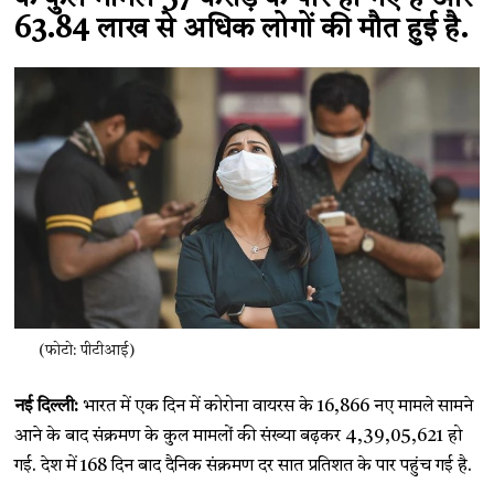
63.84 लाख से अधिक लोगों की मौत हुई है.
(फोटो: पीटीआई)
नई दिल्ली:
भारत में एक दिन में कोरोना वायरस के 16,866 नए मामले सामने
आने के बाद संक्रमण के कुल मामलों की संख्या बढ़कर 4,39,05,621 हो
गई. देश में 168 दिन बाद दैनिक संक्रमण दर सात प्रतिशत के पार पहुंच गई है.