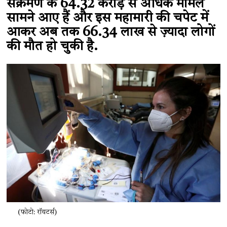
संक्रमण के 64.32 करोड़ से अधिक मामले
सामने आए हैं और इस महामारी की चपेट में
आकर अब तक 66.34 लाख से ज़्यादा लोगों
की मौत हो चुकी है.
(फोटो: रॉयटर्स)