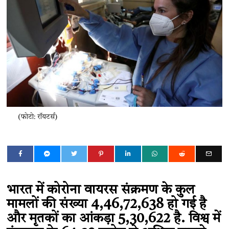
(फोटो: रॉयटर्स)
भारत में कोरोना वायरस संक्रमण के कुल
मामलों की संख्या 4,46,72,638 हो गई है
और मृतकों का आंकड़ा 5,30,622 है. विश्व में