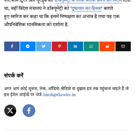
प्लेटफॉर्म ट्विटर और यूट्यूब को
डॉक्यूमेंट्री के लिंक ब्लॉक करने का निर्देश
दिया
था, वहीं विदेश मंत्रालय ने डॉक्यूमेंट्री को ‘
दुष्प्रचार का हिस्सा
’ बताते
हुए खारिज कर कहा था कि इसमें निष्पक्षता का अभाव है तथा यह एक
औपनिवेशिक मानसिकता को दर्शाता है.
संपर्क करें
अगर आप कोई सूचना, लेख, ऑडियो-वीडियो या सुझाव हम तक पहुंचाना चाहते हैं तो
इस ईमेल आईडी पर भेजें:
hindi@thewire.in