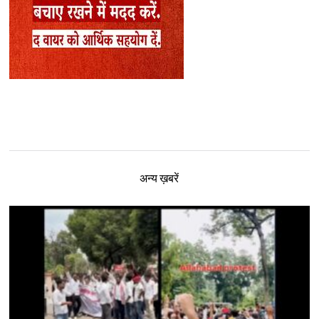
अन्य ख़बरें