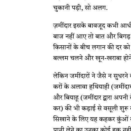
चुकानी पड़ी, सो अलग.
ज़मींदार इसके बावजूद कभी आधी
बाज नहीं आए तो बात और बिगड़
किसानों के बीच लगान की दर को लेकर
बल्लम चलने और खून-खराबा होन
लेकिन जमींदारों ने जैसे न सुधरन
करों के अलावा हथियाही (जमींदार
और बियाहू (जमींदार द्बारा अपनी 
कर) की भी कड़ाई से वसूली शुरू
सिखाने के लिए यह कहकर कुंओं व
पानी लेने का उनका कोई हक नही