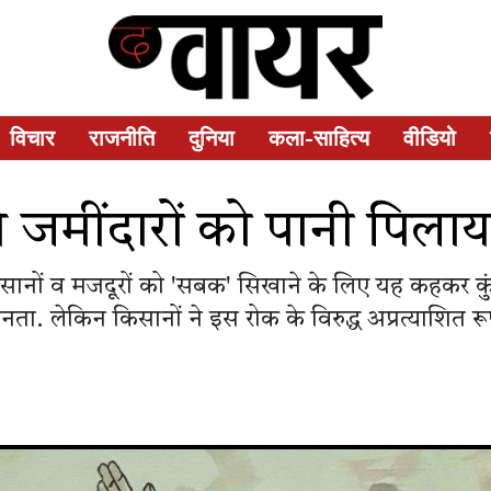
विचार
राजनीति
दुनिया
कला-साहित्य
वीडियो
े जमींदारों को पानी पिलाय
 किसानों व मजदूरों को 'सबक' सिखाने के लिए यह कहकर कु
ा. लेकिन किसानों ने इस रोक के विरुद्ध अप्रत्याशित र