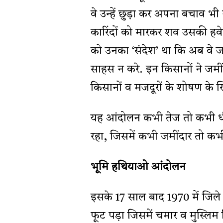
वे उन्हें छुड़ा कर अपना बचाव भी
कारिंदों को मारकर शव उसकी हवेली
को उनका ‘संदेश’ था कि अब वे जा
साहस न करे. इन किसानों ने जमींदा
किसानों व मजदूरों के शोषण के
यह आंदोलन कभी तेज तो कभी ध
रहा, जिसमें कभी जमींदार तो कभी 
भूमि हथियाओ आंदोलन
इसके 17 साल बाद 1970 में जिल
फूट पड़ा जिसमें चमार व मुस्