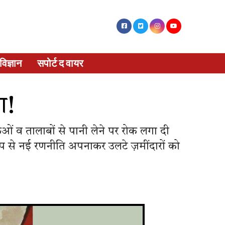
विज्ञान
सपोर्ट द वायर
ा!
ंओं व तालाबों से पानी लेने पर रोक लगा दी
ूप से नई रणनीति अपनाकर उलटे ज़मींदारों को