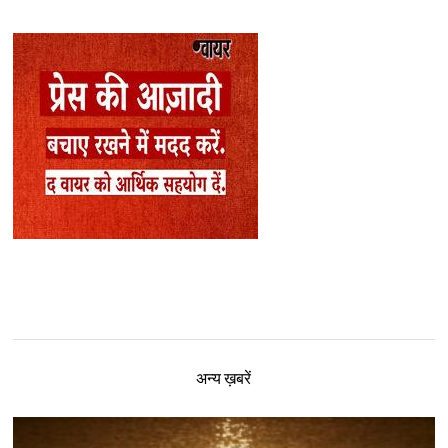
अन्य ख़बरें