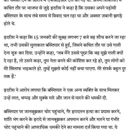
की धमकी देने के आरोप में एफआईआर दर्ज की गई थी. अपनी शिकायत में
कथित तौर पर भाजपा से जुड़े इदरीस ने कहा है कि उसका अपने पड़ोसी
बख्तियार के साथ लंबे समय से विवाद चल रहा था और अक्सर ज़बानी झगड़े
होते थे.
इदरीस ने कहा कि 15 जनवरी की सुबह लगभग 7 बजे वह शौच करने जा रहा
था, तभी उसकी मुलाकात बख्तियार से हुई, जिसने कथित तौर पर उसे गाली
देना शुरू कर दिया. उन्होंने कहा, ‘जब मैंने उससे पूछा कि वह मुझे गाली क्यों
दे रहा है, तो उसने कहा, तुम नेता बनने की कोशिश कर रहे हो, तुम लोगों को
मेरे खिलाफ भड़काते हो. तुम्हें मुझसे कोई नहीं बचा पाएगा. मेरे संपर्क बहुत दूर
तक हैं.’
इदरीस ने आरोप लगाया कि बख्तियार ने एक अन्य व्यक्ति के साथ मिलकर
उन्हें लात, थप्पड़ और मुक्के मारे और जान से मारने की धमकी दी.
बख्तियार पर जानबूझकर चोट पहुंचाने, गैर इरादतन हत्या का प्रयास करने,
शांति भंग करने के इरादे से जानबूझकर अपमान करने और मारने या गंभीर
चोट पहुंचाने की आपराधिक धमकी देने का मामला दर्ज किया गया था. ये