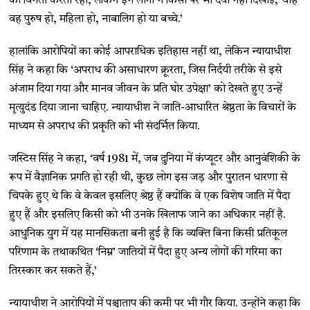
की विनती करती रहीं, लेकिन इन लोगों ने किसी पर भी दया नहीं दिखाई, चाहे
वह पुरुष हो, महिला हो, नाबालिग हो या बच्चे.’
हालांकि आरोपियों का कोई आपराधिक इतिहास नहीं था, लेकिन न्यायाधीश
सिंह ने कहा कि ‘अपराध की असाधारण क्रूरता, जिस निर्दयी तरीके से इसे
अंजाम दिया गया और मानव जीवन के प्रति घोर उपेक्षा’ को देखते हुए उन्हें
मृत्युदंड दिया जाना चाहिए. न्यायाधीश ने जाति-आधारित श्रेष्ठता के विचारों के
माध्यम से अपराध की प्रकृति को भी संदर्भित किया.
जस्टिस सिंह ने कहा, ‘वर्ष 1981 में, जब दुनिया में कंप्यूटर और आनुवंशिकी के
रूप में वैज्ञानिक प्रगति हो रही थी, कुछ लोग इस जड़ और पुरातन धारणा से
चिपके हुए थे कि वे केवल इसलिए श्रेष्ठ हैं क्योंकि वे एक विशेष जाति में पैदा
हुए हैं और इसलिए किसी को भी उनके खिलाफ जाने का अधिकार नहीं है.
आधुनिक युग में यह मानसिकता बनी हुई है कि व्यक्ति बिना किसी प्रतिकूल
परिणाम के तथाकथित ‘निम्न’ जातियों में पैदा हुए अन्य लोगों की गरिमा का
तिरस्कार कर सकते हैं,’
न्यायाधीश ने आरोपियों में पश्चाताप की कमी पर भी गौर किया. उन्होंने कहा कि