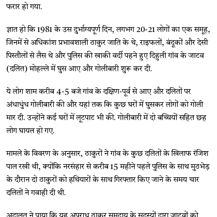
फरार हो गया.
ज्ञात हो कि 1981 के उस दुर्भाग्यपूर्ण दिन, लगभग 20-21 लोगों का एक समूह,
जिनमें से अधिकांश प्रभावशाली ठाकुर जाति के थे, राइफलों, बंदूकों और देसी
पिस्तौलों से लैस थे और पुलिस की खाकी वर्दी पहने हुए दिहुली गांव के जाटव
(दलित) मोहल्ले में घुस आए और गोलीबारी शुरू कर दी.
ये लोग शाम करीब 4-5 बजे गांव के दक्षिण-पूर्व से आए और दलितों पर
अंधाधुंध गोलीबारी की और यहां तक ​​कि कुछ घरों में घुसकर लोगों को गोली
मार दी. उन्होंने कई घरों में लूटपाट भी की. गोलीबारी में दो बच्चियों सहित छह
लोग घायल हो गए.
मामले के विवरण के अनुसार, ठाकुरों ने गांव के कुछ दलितों के खिलाफ रंजिश
पाल रखी थी, क्योंकि नरसंहार से करीब 15 महीने पहले पुलिस के साथ मुठभेड़
के दौरान दो ठाकुरों को हथियारों के साथ गिरफ्तार किए जाने के समय चार
दलितों ने गवाही दी थी.
अदालत ने पाया कि यह अपराध ठाकुर समुदाय के सदस्यों द्वारा जाटवों को