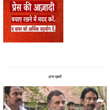
अन्य ख़बरें