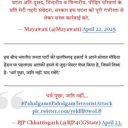
घटना अति-दुखद, निन्दनीय व चिन्तनीय. पीड़ित परिवारों के
प्रति मेरी गहरी संवेदना. सरकार इस घटना को पूरी गंभीरता से
लेकर सख्त कार्रवाई करे.
— Mayawati (@Mayawati)
April 22, 2025
इस बीच भारतीय जनता पार्टी की छत्‍तीसगढ़ इकाई ने अपने सोशल मीडिया
हैंडल पर पहलगाम आतंकी हमले से जुड़ा पोस्‍टर शेयर किया है, जिसमें लिखा
है- ‘धर्म पूछा, जाति नहीं. याद रखेंगे.’
धर्म पूछा, जाति नहीं…
#Pahalgam
#PahalgamTerroristAttack
pic.twitter.com/yekBB0woL8
— BJP Chhattisgarh (@BJP4CGState)
April 23,