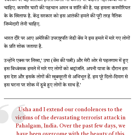
पर्यटकों पर यह आतंकी हमला किसी भी कीमत पर बर्दाश्त नही किया जाना
चाहिए. कश्मीर घाटी की पहचान अमन व शांति की है. यह हमला कश्मीरियत
के के खिलाफ है. केंद्र सरकार को इस आतंकी हमले की पूरी तरह नैतिक
जिम्मेदारी लेनी चाहिए.
भारत दौरे पर आए अमेरिकी उपराष्ट्रपति जेडी वेंस ने इस हमले में मारे गए लोगों
के प्रति शोक जताया है.
उन्होंने एक्स पर लिखा,’ उषा (वेंस की पत्नी) और मेरी ओर से पहलगाम में हुए
इस विध्वंसक हमले में मारे गए लोगों को श्रद्दांजलि. अपनी यात्रा के दौरान हम
इस देश और इसके लोगों की खूबसूरती से अभिभूत हैं. हम पूरे दिलो-दिमाग से
इस घटना पर शोक में डूबे हुए लोगों के साथ हैं.’
Usha and I extend our condolences to the
victims of the devastating terrorist attack in
Pahalgam, India. Over the past few days, we
have been overcome with the beauty of this