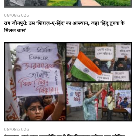
08/08/2026
राग जौनपुरी: उस ‘शिराज़-ए-हिंद’ का आख्यान, जहां ‘हिंदू तुरुक के
मिलल बास’
08/08/2026