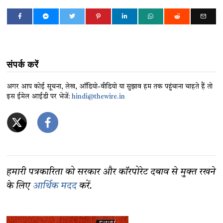
संपर्क करें
अगर आप कोई सूचना, लेख, ऑडियो-वीडियो या सुझाव हम तक पहुंचाना चाहते हैं तो
इस ईमेल आईडी पर भेजें:
hindi@thewire.in
हमारी पत्रकारिता को सरकार और कॉरपोरेट दबाव से मुक्त रखने
के लिए
आर्थिक मदद
करें.