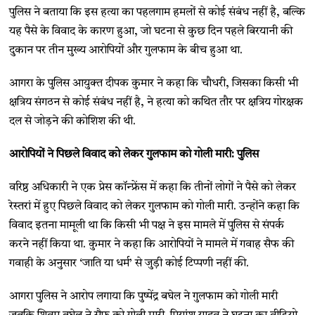
पुलिस ने बताया कि इस हत्या का पहलगाम हमलों से कोई संबंध नहीं है, बल्कि
यह पैसे के विवाद के कारण हुआ, जो घटना से कुछ दिन पहले बिरयानी की
दुकान पर तीन मुख्य आरोपियों और गुलफाम के बीच हुआ था.
आगरा के पुलिस आयुक्त दीपक कुमार ने कहा कि चौधरी, जिसका किसी भी
क्षत्रिय संगठन से कोई संबंध नहीं है, ने हत्या को कथित तौर पर क्षत्रिय गोरक्षक
दल से जोड़ने की कोशिश की थी.
आरोपियों ने पिछले विवाद को लेकर गुलफाम को गोली मारी: पुलिस
वरिष्ठ अधिकारी ने एक प्रेस कॉन्फ्रेंस में कहा कि तीनों लोगों ने पैसे को लेकर
रेस्तरां में हुए पिछले विवाद को लेकर गुलफाम को गोली मारी. उन्होंने कहा कि
विवाद इतना मामूली था कि किसी भी पक्ष ने इस मामले में पुलिस से संपर्क
करने नहीं किया था. कुमार ने कहा कि आरोपियों ने मामले में गवाह सैफ की
गवाही के अनुसार ‘जाति या धर्म’ से जुड़ी कोई टिप्पणी नहीं की.
आगरा पुलिस ने आरोप लगाया कि पुष्पेंद्र बघेल ने गुलफाम को गोली मारी