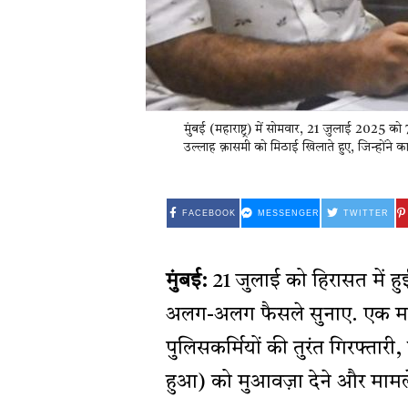
मुंबई (महाराष्ट्र) में सोमवार, 21 जुलाई 2025 को 
उल्लाह क़ासमी को मिठाई खिलाते हुए, जिन्होंने का
FACEBOOK
MESSENGER
TWITTER
मुंबई:
21 जुलाई को हिरासत में हुई 
अलग-अलग फैसले सुनाए. एक मामले म
पुलिसकर्मियों की तुरंत गिरफ्तारी
हुआ) को मुआवज़ा देने और माम