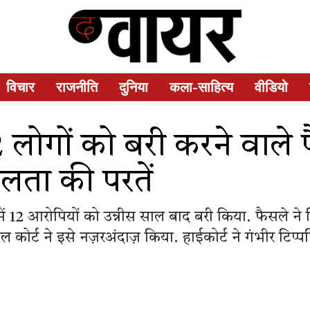
विचार
राजनीति
दुनिया
कला-साहित्य
वीडियो
 12 लोगों को बरी करने वाल
लता की परतें
ले में 12 आरोपियों को उन्नीस साल बाद बरी किया. फैसले न
यल कोर्ट ने इसे नज़रअंदाज़ किया. हाईकोर्ट ने गंभीर टिप्