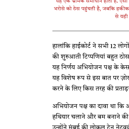
यह एक भ्रामक समाधान होता है. ऐसा
भरोसे को ठेस पहुंचती है, जबकि हकीक
से यही
हालांकि हाईकोर्ट ने सभी 12 लोगों
की शुरुआती टिप्पणियां बहुत ठोस 
यह निर्णय अभियोजन पक्ष के क
यह विशेष रूप से इस बात पर ज़ोर
करने के लिए किस तरह की प्रताड
अभियोजन पक्ष का दावा था कि आरो
हथियार चलाने और बम बनाने की ट्र
उन्होंने मुंबई की लोकल ट्रेन नेट