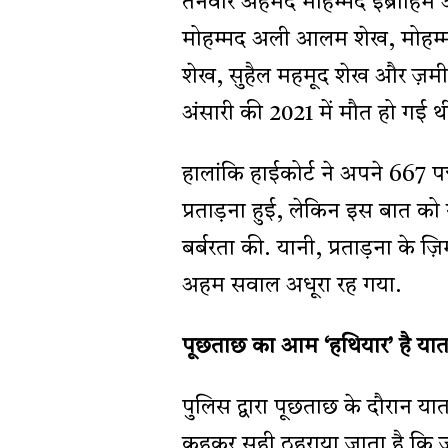
तनवीर अहमद मोहम्मद इब्राहिम 
मोहम्मद अली आलम शेख, मोहम्मद
शेख, सुहैल महमूद शेख और ज़म
अंसारी की 2021 में मौत हो गई थ
हालांकि हाईकोर्ट ने अपने 667 पन्
प्रताड़ना हुई, लेकिन इस बात क
बर्बरता की. यानी, प्रताड़ना के 
अहम सवाल अधूरा रह गया.
पूछताछ का आम ‘हथियार’ है या
पुलिस द्वारा पूछताछ के दौरान य
कहकर सही ठहराया जाता है कि जब