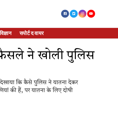
विज्ञान
सपोर्ट द वायर
े फैसले ने खोली पुलिस
े दिखाया कि कैसे पुलिस ने यातना देकर
पणियां की हैं, पर यातना के लिए दोषी