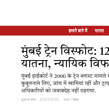
हमारे बारे में
भारत
मुंबई ट्रेन विस्फोट:
यातना, न्यायिक विफ
मुंबई हाईकोर्ट ने 2006 के ट्रेन ब्लास्ट माम
कुबूलनामे लिए, जांच में खामियां रहीं और ट्रा
अधिकारियों को जवाबदेह नहीं ठहराया.
सुकन्या शांता
23/07/2025
भारत
/
विशेष