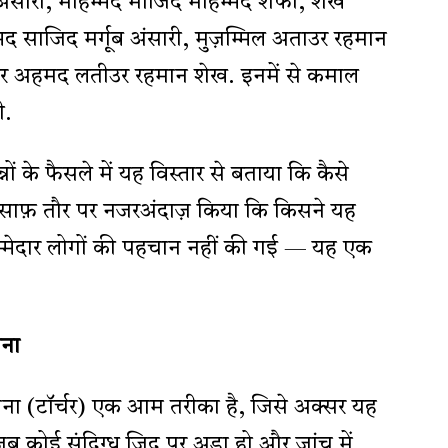
अंसारी, मोहम्मद माजिद मोहम्मद शफी, शेख
 साजिद मर्गूब अंसारी, मुज़म्मिल अताउर रहमान
ीर अहमद लतीउर रहमान शेख. इनमें से कमाल
ी.
नों के फैसले में यह विस्तार से बताया कि कैसे
ो साफ़ तौर पर नजरअंदाज़ किया कि किसने यह
ज़िम्मेदार लोगों की पहचान नहीं की गई — यह एक
तना
ातना (टॉर्चर) एक आम तरीका है, जिसे अक्सर यह
 कोई संदिग्ध ज़िद पर अड़ा हो और जांच में