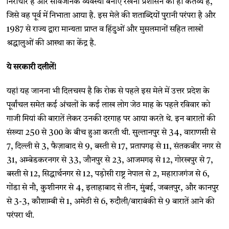
निराधार हैं और सार्वजनिक व्यवस्था बनाए रखना प्रशासन का ही कर्तव्य है,
जिसे वह पूर्व में निभाता आया है. इस मेले की शताब्दियों पुरानी परंपरा है और
1987 से राज्य द्वारा मान्यता प्राप्त व हिंदुओं और मुसलमानों सहित लाखों
श्रद्धालुओं की आस्था का केंद्र है.
ये सरकारी दलीलें!
यहां यह जानना भी दिलचस्प है कि रोक से पहले इस मेले में उत्तर प्रदेश के
पूर्वांचल समेत कई अंचलों के कई लाख लोग जेठ माह के पहले रविवार को
गाजी मियां की बारातें लेकर उनकी दरगाह पर आया करते थे. इन बारातों की
संख्या 250 से 300 के बीच हुआ करती थी. सुल्तानपुर से 34, वाराणसी से
7, दिल्ली से 3, फैज़ाबाद से 9, बस्ती से 17, प्रतापगढ़ से 11, संतकबीर नगर से
31, अम्बेडकरनगर से 33, जौनपुर से 23, आजमगढ़ से 12, गोरखपुर से 7,
बस्ती से 12, सिद्धार्थनगर से 12, पड़ोसी राष्ट्र नेपाल से 2, महाराजगंज से 6,
गोंडा से नौ, कुशीनगर से 4, इलाहाबाद से तीन, मुंबई, जबलपुर, और कानपुर
से 3-3, कौशाम्बी से 1, अमेठी से 6, रुदौली/बाराबंकी से 9 बारातें आने की
परंपरा थी.