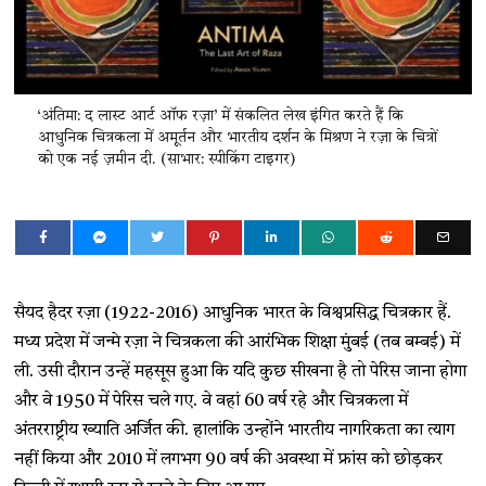
‘अंतिमा: द लास्ट आर्ट ऑफ रज़ा’ में संकलित लेख इंगित करते हैं कि
आधुनिक चित्रकला में अमूर्तन और भारतीय दर्शन के मिश्रण ने रज़ा के चित्रों
को एक नई ज़मीन दी. (साभार: स्पीकिंग टाइगर)
सैयद हैदर रज़ा (1922-2016) आधुनिक भारत के विश्वप्रसिद्ध चित्रकार हैं.
मध्य प्रदेश में जन्मे रज़ा ने चित्रकला की आरंभिक शिक्षा मुंबई (तब बम्बई) में
ली. उसी दौरान उन्हें महसूस हुआ कि यदि कुछ सीखना है तो पेरिस जाना होगा
और वे 1950 में पेरिस चले गए. वे वहां 60 वर्ष रहे और चित्रकला में
अंतरराष्ट्रीय ख्याति अर्जित की. हालांकि उन्होंने भारतीय नागरिकता का त्याग
नहीं किया और 2010 में लगभग 90 वर्ष की अवस्था में फ्रांस को छोड़कर