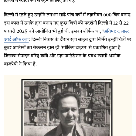
दिल्ली में स्थायी रूप से रहने के लिए आ गए.
दिल्ली में रहते हुए उन्होंने लगभग साढ़े पांच वर्षों में तक़रीबन 600 चित्र बनाए.
इस काल में उनके द्वारा बनाए गए कुछ चित्रों की प्रदर्शनी दिल्ली में 12 से 22
फरवरी 2025 को आयोजित भी हुई थी. इसका शीर्षक था, ‘
अंतिमा: द लास्ट
आर्ट ऑफ रज़ा
’. दिल्ली निवास के दौरान रज़ा साहब द्वारा निर्मित इन्हीं चित्रों पर
कुछ आलेखों का संकलन हाल ही ‘स्पीकिंग टाइगर’ से प्रकाशित हुआ है
जिसका संपादन वरिष्ठ कवि और रज़ा फाउंडेशन के प्रबंध न्यासी अशोक
वाजपेयी ने किया है.