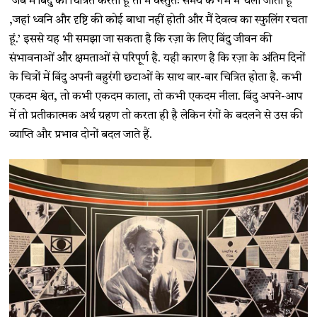
‘जब मैं बिंदु को चित्रित करता हूं तो मैं वस्तुतः समय के गर्भ में चला जाता हूं
,जहां ध्वनि और दृष्टि की कोई बाधा नहीं होती और मैं देवत्व का स्फुलिंग रचता
हूं.’ इससे यह भी समझा जा सकता है कि रज़ा के लिए बिंदु जीवन की
संभावनाओं और क्षमताओं से परिपूर्ण है. यही कारण है कि रज़ा के अंतिम दिनों
के चित्रों में बिंदु अपनी बहुरंगी छटाओं के साथ बार-बार चित्रित होता है. कभी
एकदम श्वेत, तो कभी एकदम काला, तो कभी एकदम नीला. बिंदु अपने-आप
में तो प्रतीकात्मक अर्थ ग्रहण तो करता ही है लेकिन रंगों के बदलने से उस की
व्याप्ति और प्रभाव दोनों बदल जाते हैं.