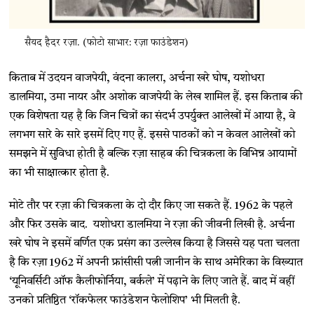
सैयद हैदर रज़ा. (फोटो साभार: रज़ा फाउंडेशन)
किताब में उदयन वाजपेयी, वंदना कालरा, अर्चना खरे घोष, यशोधरा
डालमिया, उमा नायर और अशोक वाजपेयी के लेख शामिल हैं. इस किताब की
एक विशेषता यह है कि जिन चित्रों का संदर्भ उपर्युक्त आलेखों में आया है, वे
लगभग सारे के सारे इसमें दिए गए हैं. इससे पाठकों को न केवल आलेखों को
समझने में सुविधा होती है बल्कि रज़ा साहब की चित्रकला के विभिन्न आयामों
का भी साक्षात्कार होता है.
मोटे तौर पर रज़ा की चित्रकला के दो दौर किए जा सकते हैं. 1962 के पहले
और फिर उसके बाद. यशोधरा डालमिया ने रज़ा की जीवनी लिखी है. अर्चना
खरे घोष ने इसमें वर्णित एक प्रसंग का उल्लेख किया है जिससे यह पता चलता
है कि रज़ा 1962 में अपनी फ्रांसीसी पत्नी जानीन के साथ अमेरिका के विख्यात
‘यूनिवर्सिटी ऑफ कैलीफोर्निया, बर्कले’ में पढ़ाने के लिए जाते हैं. बाद में वहीं
उनको प्रतिष्ठित ‘रॉकफेलर फाउंडेशन फेलोशिप’ भी मिलती है.