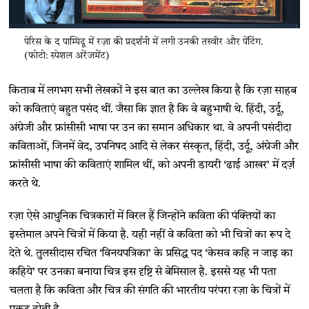
पेरिस के द पाम्पिदू में रज़ा की प्रदर्शनी में लगी उनकी तस्वीर और पेंटिंग.
(फोटो: स्पेशल अरेंजमेंट)
किताब में लगभग सभी लेखकों ने इस बात का उल्लेख किया है कि रज़ा साहब
को कविताएं बहुत पसंद थीं. जैसा कि ज्ञात है कि वे बहुभाषी थे. हिंदी, उर्दू,
अंग्रेजी और फ्रांसीसी भाषा पर उन का समान अधिकार था. वे अपनी पसंदीदा
कविताओं, जिनमें वेद, उपनिषद आदि से लेकर संस्कृत, हिंदी, उर्दू, अंग्रेजी और
फ्रांसीसी भाषा की कविताएं शामिल थीं, को अपनी डायरी ‘ढाई आखर’ में दर्ज़
करते थे.
रज़ा ऐसे आधुनिक चित्रकारों में विरल हैं जिन्होंने कविता की पंक्तियों का
इस्तेमाल अपने चित्रों में किया है. यही नहीं वे कविता को भी चित्रों का रूप दे
देते थे. तुलसीदास रचित ‘विनयपत्रिका’ के प्रसिद्ध पद ‘केसव कहि न जाइ का
कहिये’ पर उनका बनाया चित्र इस दृष्टि से बेमिसाल है. इससे यह भी पता
चलता है कि कविता और चित्र की संगति की भारतीय परंपरा रज़ा के चित्रों में