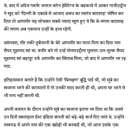
थे. बाद में अंग्रेज गवर्नर जनरल वारेन हेस्टिंग्ज के बहकावे में आकर गाजीउद्दीन
ने खुद को ‘दिल्ली के दबदबे से आजाद अवध का स्वतंत्र बादशाह’ घोषित कर
दिया तो आगामीर यह सोचकर सबसे ज्यादा खुश हुए थे कि बे-लगाम बादशाह
की लगाम अब एकमात्र उन्हीं के हाथ रहेगी.
प्रसंगवश, मीर तकी तुर्कमानी के बेटे आगामीर का माता-पिता का दिया नाम
सैयद मुहम्मद खां था. वजीर बने तो उन्हें मोतमउद्दौला मुख्तार-उल-मुल्क सैयद
मुहम्मद खां बहादुर उर्फ आगामीर का खिताब मिला, जो बाद में आगामीर भर रह
गया.
इतिहासकार बताते हैं कि उन्होंने ऐसी ‘विलक्षण’ बुद्धि पाई थी, जो सूबे का
खजाना भरने की करामातों में तो उनकी मदद करती ही थी, अपना घर भरने से
भी मना नहीं करती थी.
अपनी वजारत के दौरान उन्होंने सूबे का खजाना इतना भर दिया था कि उससे
उन दिनों खस्ताहाल ईस्ट इंडिया कंपनी को बड़े-बड़े कर्ज दिए जाते थे. उन्होंने
लखनऊ में अपने नाम की एक ड्योढ़ी भी बनवाई थी, जो आज उसके एक