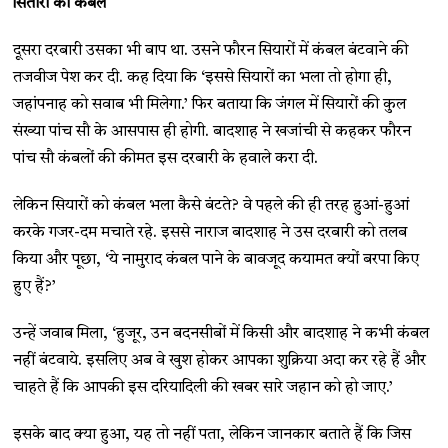
सितारों को कंबल
दूसरा दरबारी उसका भी बाप था. उसने फौरन सियारों में कंबल बंटवाने की
तजवीज पेश कर दी. कह दिया कि ‘इससे सियारों का भला तो होगा ही,
जहांपनाह को सवाब भी मिलेगा.’ फिर बताया कि जंगल में सियारों की कुल
संख्या पांच सौ के आसपास ही होगी. बादशाह ने खजांची से कहकर फौरन
पांच सौ कंबलों की कीमत इस दरबारी के हवाले करा दी.
लेकिन सियारों को कंबल भला कैसे बंटते? वे पहले की ही तरह हुआं-हुआं
करके गजर-दम मचाते रहे. इससे नाराज बादशाह ने उस दरबारी को तलब
किया और पूछा, ‘ये नामुराद कंबल पाने के बावजूद कयामत क्यों बरपा किए
हुए हैं?’
उन्हें जवाब मिला, ‘हुजूर, उन बदनसीबों में किसी और बादशाह ने कभी कंबल
नहीं बंटवाये. इसलिए अब वे खुश होकर आपका शुक्रिया अदा कर रहे हैं और
चाहते हैं कि आपकी इस दरियादिली की खबर सारे जहान को हो जाए.’
इसके बाद क्या हुआ, यह तो नहीं पता, लेकिन जानकार बताते हैं कि जिस