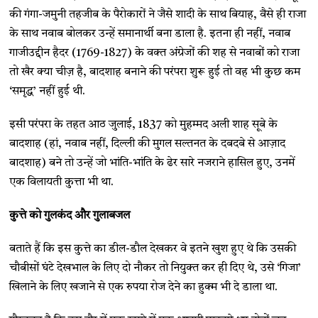
की गंगा-जमुनी तहजीब के पैरोकारों ने जैसे शादी के साथ बियाह, वैसे ही राजा
के साथ नवाब बोलकर उन्हें समानार्थी बना डाला है. इतना ही नहीं, नवाब
गाजीउद्दीन हैदर (1769-1827) के वक्त अंग्रेजों की शह से नवाबों को राजा
तो खैर क्या चीज़ है, बादशाह बनाने की परंपरा शुरू हुई तो वह भी कुछ कम
‘समृद्ध’ नहीं हुई थी.
इसी परंपरा के तहत आठ जुलाई, 1837 को मुहम्मद अली शाह सूबे के
बादशाह (हां, नवाब नहीं, दिल्ली की मुगल सल्तनत के दबदबे से आज़ाद
बादशाह) बने तो उन्हें जो भांति-भांति के ढेर सारे नजराने हासिल हुए, उनमें
एक विलायती कुत्ता भी था.
कुत्ते को गुलकंद और गुलाबजल
बताते हैं कि इस कुत्ते का डील-डौल देखकर वे इतने खुश हुए थे कि उसकी
चौबीसों घंटे देखभाल के लिए दो नौकर तो नियुक्त कर ही दिए थे, उसे ‘गिजा’
खिलाने के लिए खजाने से एक रुपया रोज देने का हुक्म भी दे डाला था.