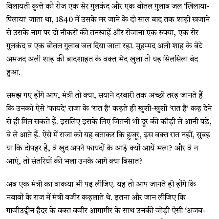
विलायती कुत्ते को रोज एक सेर गुलकंद और एक बोतल गुलाब जल ‘खिलाया-
पिलाया’ जाता था, 1840 में उसके मर जाने के दो साल बाद तक शाही खजाने
से उसके नाम पर दो नौकरों की तनखाहें और रोजाना एक रुपया, एक सेर
गुलकंद व एक बोतल गुलाब जल दिया जाता रहा. मुहम्मद अली शाह के बेटे
अमजद अली शाह की बादशाहत के वक्त भेद खुला तो यह सिलसिला बंद
हुआ.
समझ गए होंगे आप, मंत्री तो क्या, सयाने दरबारी तक अच्छी तरह जानते हैं
कि उनको ऐसे ‘फायदे’ राजा के ‘रात है’ कहते ही खुशी-खुशी ‘रात है’ कह देने
से ही मिल सकते हैं. इसलिए इसके लिए जितनी भी दूर की कौड़ी ले आनी पड़े,
वे ले आते हैं. ऐसे में राजा को यह बताकर कि हुजूर, इस वक्त रात नहीं, सुबह
या कि दोपहर है, वे खुद अपने फायदों के आड़े क्यों आयें भला? और वे न
आएं, तो संतरियों की भला उनके आगे क्या बिसात?
अब एक मंत्री का वाकया भी पढ़ लीजिए. यह तो आप जानते ही होंगे कि
नवाबों के राज में मंत्री वजीर कहलाते थे. इतना और जान लीजिए कि
गाजीउद्दीन हैदर के वक्त वजीर आगामीर के साथ उनकी जोड़ी ऐसी ‘अजब-