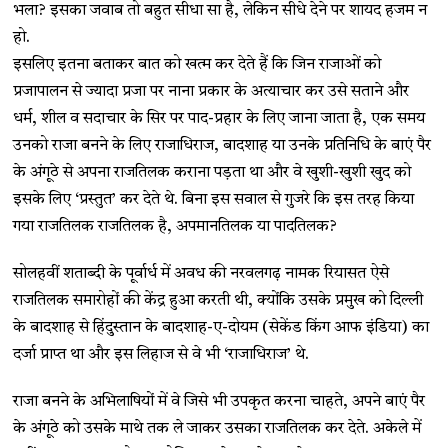
भला? इसका जवाब तो बहुत सीधा सा है, लेकिन सीधे देने पर शायद हजम न
हो.
इसलिए इतना बताकर बात को खत्म कर देते हैं कि जिन राजाओं को
प्रजापालन से ज्यादा प्रजा पर नाना प्रकार के अत्याचार कर उसे सताने और
धर्म, शील व सदाचार के सिर पर पाद-प्रहार के लिए जाना जाता है, एक समय
उनको राजा बनने के लिए राजाधिराज, बादशाह या उनके प्रतिनिधि के बाएं पैर
के अंगूठे से अपना राजतिलक कराना पड़ता था और वे खुशी-खुशी खुद को
इसके लिए ‘प्रस्तुत’ कर देते थे. बिना इस सवाल से गुजरे कि इस तरह किया
गया राजतिलक राजतिलक है, अपमानतिलक या पादतिलक?
सोलहवीं शताब्दी के पूर्वार्ध में अवध की नरवलगढ़ नामक रियासत ऐसे
राजतिलक समारोहों की केंद्र हुआ करती थी, क्योंकि उसके प्रमुख को दिल्ली
के बादशाह से हिंदुस्तान के बादशाह-ए-दोयम (सेकेंड किंग आफ इंडिया) का
दर्जा प्राप्त था और इस लिहाज से वे भी ‘राजाधिराज’ थे.
राजा बनने के अभिलाषियों में वे जिसे भी उपकृत करना चाहते, अपने बाएं पैर
के अंगूठे को उसके माथे तक ले जाकर उसका राजतिलक कर देते. अकेले में