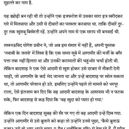
मुहल्ले का नाम है.
यह ड्योढ़ी बन रही थी तो उन्होंने एक इत्रफरोश से उसका सारा इत्र खरीदकर
गारे में मिलवाया और उसी से दीवारों का पलस्तर करवाया था. ताकि दीवारें दूर-
दूर तक खुशबू बिखेरती रहें. उन्होंने अपने नाम से एक सराय भी बनवाई थी.
लखनऊविद योगेश प्रवीन ने, जो अब इस संसार में नहीं हैं, अपनी पुस्तक
‘नवाबी के जलवे’ में लिखा है कि एक समय सूबे में आगामीर की मर्जी के बगैर
पत्ता तक नहीं हिलता था और उनकी करामातों की चहुंओर चर्चा होती थी.
लेकिन बादशाह ने एक ऐसे आदमी से खुश होकर उसे दरबार में नौकरी देनी
चाही, जो आगामीर के कई भेद जानता था और उन्हें बादशाह पर खोल सकता
था, तो आगामीर परेशान हो उठे. इसलिए उन्होंने पहले तो मामले को भरपूर
टाला, ऐसे इंतजाम कर दिए कि वह आदमी बादशाह के आसपास भी न फटक
सके, फिर बादशाह से कह दिया कि ‘वह खुदा को प्यारा हो गया.’
लेकिन एक दिन बादशाह सुबह की सैर पर गए तो वह आदमी उन्हें दिख गया.
उन्होंने आगामीर से उसे बुलाने को कहा तो उन्होंने उनसे पूछा, ‘कैसे बुलाऊं