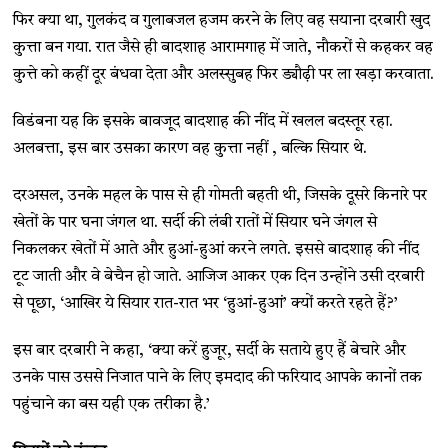
फिर क्या था, गुलकंद व गुलाबजल हजम करने के लिए वह सयाना दरबारी खुद
कुत्ता बन गया. रात जैसे ही बादशाह आरामगाह में जाते, नौकरों से कहकर वह
कुत्ते को कहीं दूर बंधवा देता और अलस्सुबह फिर ड्यौढ़ी पर ला खड़ा करवाता.
विडंबना यह कि इसके बावजूद बादशाह की नींद में खलल बदस्तूर रहा.
अलबत्ता, इस बार उसका कारण वह कुत्ता नहीं , बल्कि सियार थे.
दरअसल, उनके महल के पास से ही गोमती बहती थी, जिसके दूसरे किनारे पर
खेतों के पार घना जंगल था. सर्दी की लंबी रातों में सियार घने जंगल से
निकलकर खेतों में आते और हुआं-हुआं करने लगते. इससे बादशाह की नींद
टूट जाती और वे बेचैन हो जाते. आजिज आकर एक दिन उन्होंने उसी दरबारी
से पूछा, ‘आखिर ये सियार रात-रात भर ‘हुआं-हुआं’ क्यों करते रहते हैं?’
इस बार दरबारी ने कहा, ‘क्या करें हुजूर, सर्दी के सताये हुए हैं बेचारे और
उनके पास उससे निजात पाने के लिए इमदाद की फरियाद आपके कानों तक
पहुंचाने का बस यही एक तरीका है.’