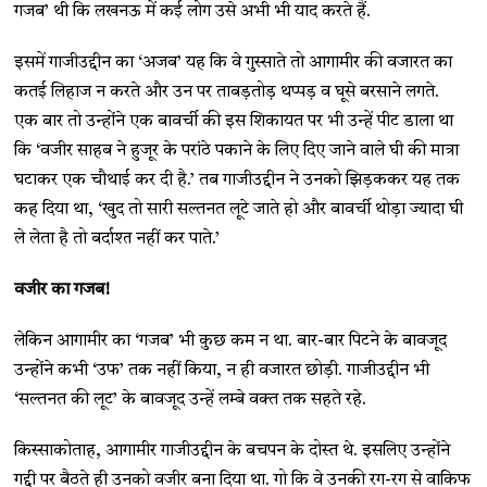
गजब’ थी कि लखनऊ में कई लोग उसे अभी भी याद करते हैं.
इसमें गाजीउद्दीन का ‘अजब’ यह कि वे गुस्साते तो आगामीर की वजारत का
कतई लिहाज न करते और उन पर ताबड़तोड़ थप्पड़ व घूसे बरसाने लगते.
एक बार तो उन्होंने एक बावर्ची की इस शिकायत पर भी उन्हें पीट डाला था
कि ‘वजीर साहब ने हुजूर के परांठे पकाने के लिए दिए जाने वाले घी की मात्रा
घटाकर एक चौथाई कर दी है.’ तब गाजीउद्दीन ने उनको झिड़ककर यह तक
कह दिया था, ‘खुद तो सारी सल्तनत लूटे जाते हो और बावर्ची थोड़ा ज्यादा घी
ले लेता है तो बर्दाश्त नहीं कर पाते.’
वजीर का गजब!
लेकिन आगामीर का ‘गजब’ भी कुछ कम न था. बार-बार पिटने के बावजूद
उन्होंने कभी ‘उफ’ तक नहीं किया, न ही वजारत छोड़ी. गाजीउद्दीन भी
‘सल्तनत की लूट’ के बावजूद उन्हें लम्बे वक्त तक सहते रहे.
किस्साकोताह, आगामीर गाजीउद्दीन के बचपन के दोस्त थे. इसलिए उन्होंने
गद्दी पर बैठते ही उनको वजीर बना दिया था. गो कि वे उनकी रग-रग से वाकिफ