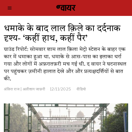
धमाके के बाद लाल क़िले का दर्दनाक
दृश्य- ‘कहीं हाथ, कहीं पैर’
ग्राउंड रिपोर्ट: सोमवार शाम लाल क़िला मेट्रो स्टेशन के बाहर एक
कार में धमाका हुआ था. धमाके से आस-पास का इलाका थर्रा
गया और लोगों में अफ़रातफ़री मच गई थी. द वायर ने घटनास्थल
पर पहुंचकर ज़मीनी हालात देखे और और प्रत्यक्षदर्शियों से बात
की.
अंकित राज | अलीशान जाफ़री
12/11/2025
वीडियो