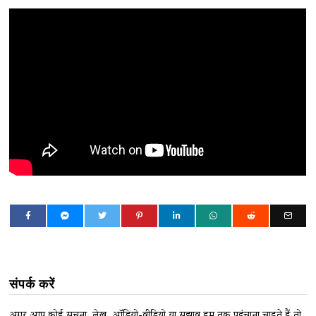
संपर्क करें
अगर आप कोई सूचना, लेख, ऑडियो-वीडियो या सुझाव हम तक पहुंचाना चाहते हैं तो