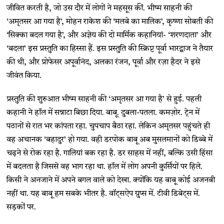
जीवित करती है, जो उस दौर में लोगों ने महसूस कीं. भीष्म साहनी की
‘अमृतसर आ गया है’, मोहन राकेश की ‘मलबे का मालिक’, कृष्णा सोबती की
‘सिक्का बदल गया है’, और अज्ञेय की दो मार्मिक कहानियां- ‘शरणदाता’ और
‘बदला’ इस प्रस्तुति का हिस्सा हैं. इस प्रस्तुति की स्क्रिप्ट पूर्वा भारद्वाज ने तैयार
की थी, और प्रोफेसर अपूर्वानंद, अलका रंजन, पूर्वा और रज़ा हैदर ने इसे
जीवंत किया.
प्रस्तुति की शुरुआत भीष्म साहनी की ‘अमृतसर आ गया है’ से हुई. पहली
कहानी ने हॉल में सन्नाटा बिछा दिया. बाबू. दुबला-पतला. कमज़ोर. ट्रेन में
पठानों से रात भर कांपता रहा. चुपचाप बैठा रहा. लेकिन अमृतसर पहुंचते ही
वह अचानक ‘बहादुर’ हो गया. वही डरपोक बाबू अब मुसलमानों को डिब्बे में
चढ़ने से रोक रहा है. गालियां बक रहा है. डर साहस में नहीं, बल्कि उसी हिंसा
में बदलता है जिससे वह भाग रहा था. हॉल में लोग अपनी कुर्सियों पर हिले.
किसी ने अनजाने में अपने बगल वाले को देखा. क्योंकि यह बाबू कोई अजनबी
नहीं था. यह बाबू हम सबके भीतर है. वॉट्सऐप ग्रुप्स में. टीवी डिबेट्स में.
सड़कों पर.