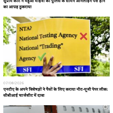
सुप्रीम कोर्ट ने महुआ मोइत्रा का पुलिस के सामने ऑनलाइन पेश होने
का आग्रह ठुकराया
07/08/2026
एनटीए के अपने विशेषज्ञों ने पैसों के लिए कराया नीट-यूजी पेपर लीक:
सीबीआई चार्जशीट में दावा