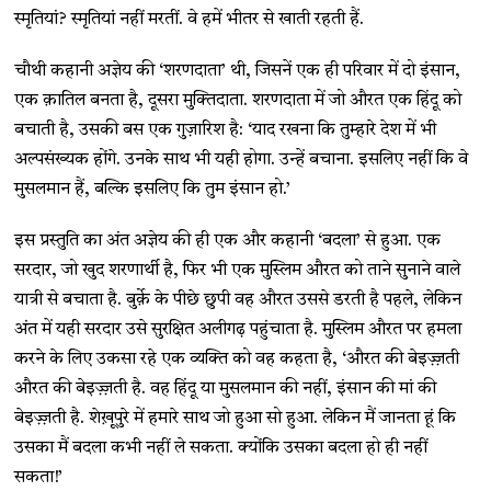
स्मृतियां? स्मृतियां नहीं मरतीं. वे हमें भीतर से खाती रहती हैं.
चौथी कहानी अज्ञेय की ‘शरणदाता’ थी, जिसनें एक ही परिवार में दो इंसान,
एक क़ातिल बनता है, दूसरा मुक्तिदाता. शरणदाता में जो औरत एक हिंदू को
बचाती है, उसकी बस एक गुज़ारिश है: ‘याद रखना कि तुम्हारे देश में भी
अल्पसंख्यक होंगे. उनके साथ भी यही होगा. उन्हें बचाना. इसलिए नहीं कि वे
मुसलमान हैं, बल्कि इसलिए कि तुम इंसान हो.’
इस प्रस्तुति का अंत अज्ञेय की ही एक और कहानी ‘बदला’ से हुआ. एक
सरदार, जो खुद शरणार्थी है, फिर भी एक मुस्लिम औरत को ताने सुनाने वाले
यात्री से बचाता है. बुर्क़े के पीछे छुपी वह औरत उससे डरती है पहले, लेकिन
अंत में यही सरदार उसे सुरक्षित अलीगढ़ पहुंचाता है. मुस्लिम औरत पर हमला
करने के लिए उकसा रहे एक व्यक्ति को वह कहता है, ‘औरत की बेइज़्ज़ती
औरत की बेइज़्ज़ती है. वह हिंदू या मुसलमान की नहीं, इंसान की मां की
बेइज़्ज़ती है. शेख़ूपुरे में हमारे साथ जो हुआ सो हुआ. लेकिन मैं जानता हूं कि
उसका मैं बदला कभी नहीं ले सकता. क्योंकि उसका बदला हो ही नहीं
सकता!’