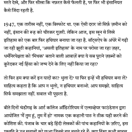
मरते देखे, और फिर सीखा कि नफ़रत कैसे फैलती है, पर फिर भी इंसानियत
कैसे जिंदा रहती है.
1947, एक तारीख नहीं, एक विस्फोट था. एक ऐसी दरार जो सिर्फ़ ज़मीन को
नहीं, इंसान की रूह को चीरकर गुज़री. लेकिन आज, इस खून से लिखे
इतिहास को एक बार फिर हथियार बनाया जा रहा है. वॉट्सऐप के अंधेरे में गढ़ी
जा रही झूठी कहानियां, ‘असली इतिहास’ के नाम पर परोसा जा रहा ज़हर,
धर्मनिरपेक्षता को ‘मिथक’ बताने वाली आवाज़ें क्या ये सब पुराने ज़ख़्मों को
कुरेदकर नई हिंसा को जन्म देने के लिए नहीं किया जा रहा?
तो फिर हम क्या करें इन यादों का? भुला दें? या फिर इन्हें भी हथियार बना लें?
साहित्य कहता है कि आप न भूलो, न हथियार बनाओ. आप समझो. साहित्य
सिर्फ समझाता नहीं. सवाल भी पूछता है.
बीते दिनों चंडीगढ़ के आर्ट कॉलेज ऑडिटोरियम में एल्सव्हेयर फाउंडेशन द्वारा
आयोजित ‘मैं तुम हूं, तुम मैं हो’ नामक एक कहानी पाठ ने ठीक यही करने की
कोशिश की. पंजाब के चार बड़े हिंदी लेखकों की पांच कहानियों के ज़रिए, इस
प्रस्तुति ने उन सवालों को छुआ जिनसे हम बचते रहे हैं: क्या हिंसा कभी साहस