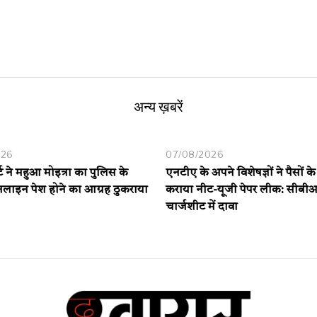
अन्य ख़बरें
026
07/08/2026
र्ट ने महुआ मोइत्रा का पुलिस के
एनटीए के अपने विशेषज्ञों ने पैसों क
लाइन पेश होने का आग्रह ठुकराया
कराया नीट-यूजी पेपर लीक: सीबी
चार्जशीट में दावा