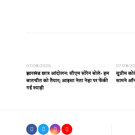
07/08/2026
07/08/2
झारखंड छात्र आंदोलन: सीएम सोरेन बोले- हम
सुप्रीम को
बातचीत को तैयार; आइसा नेता नेहा पर फेंकी
सामने ऑन
गई स्याही