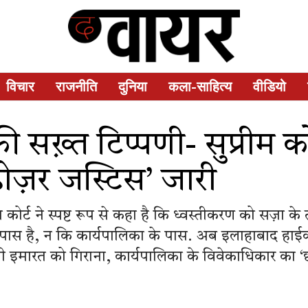
विचार
राजनीति
दुनिया
कला-साहित्य
वीडियो
 सख़्त टिप्पणी- सुप्रीम क
डोज़र जस्टिस’ जारी
म कोर्ट ने स्पष्ट रूप से कहा है कि ध्वस्तीकरण को सज़ा 
पास है, न कि कार्यपालिका के पास. अब इलाहाबाद हाईकोर
 इमारत को गिराना, कार्यपालिका के विवेकाधिकार का ‘छलपू