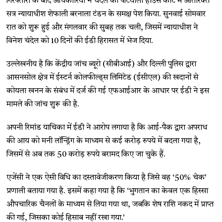
गिरफ्तारी के बाद अधिकारियों ने चंदेल को पटियाला हाउस कोर्ट में अतिरिक्त
सत्र न्यायाधीश शेफाली बरनाला टंडन के समक्ष पेश किया. सुनवाई सोमवार
रात को शुरू हुई और मंगलवार की सुबह तक चली, जिसमें न्यायाधीश ने
विनेश चंदेल को 10 दिनों की ईडी हिरासत में भेज दिया.
उल्लेखनीय है कि केंद्रीय जांच ब्यूरो (सीबीआई) और दिल्ली पुलिस द्वारा
आसनसोल क्षेत्र में ईस्टर्न कोलफील्ड्स लिमिटेड (ईसीएल) की खदानों से
कोयला खनन के संबंध में दर्ज की गई एफआईआर के आधार पर ईडी ने इस
मामले की जांच शुरू की है.
अपनी रिमांड याचिका में ईडी ने आरोप लगाया है कि आई-पैक द्वारा अपराध
की आय को मनी लॉन्ड्रिंग के माध्यम से कई करोड़ रुपये में बदला गया है,
जिसमें से अब तक 50 करोड़ रुपये बरामद किए जा चुके हैं.
एजेंसी ने एक ऐसी विधि का दस्तावेजीकरण किया है जिसे वह ‘50% चेक’
प्रणाली बताया गया है. इसमें कहा गया है कि ‘भुगतान का केवल एक हिस्सा
औपचारिक चैनलों के माध्यम से लिया गया था, जबकि शेष राशि नकद में प्राप्त
की गई, जिसका कोई हिसाब नहीं रखा गया.’