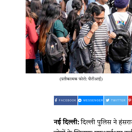
(प्रतीकात्मक फोटो: पीटीआई)
FACEBOOK
MESSENGER
TWITTER
नई दिल्ली:
दिल्ली पुलिस ने हंस