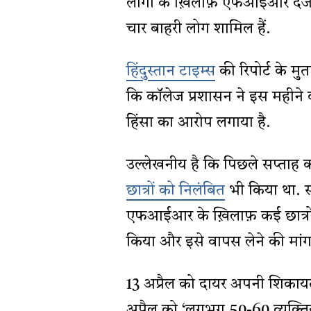
लोगों के ख़िलाफ़ एफआईआर दर्ज 
चार बाहरी लोग शामिल हैं.
हिंदुस्तान टाइम्स
की रिपोर्ट के मु
कि कॉलेज प्रशासन ने इस महीने क
हिंसा का आरोप लगाया है.
उल्लेखनीय है कि पिछले सप्ताह क
छात्रों को निलंबित
भी किया था. 
एफआईआर के ख़िलाफ़ कई छात्रों न
किया और इसे वापस लेने की मां
13 अप्रैल को दायर अपनी शिकायत
अप्रैल को ‘लगभग 50-60 व्यक्तिय