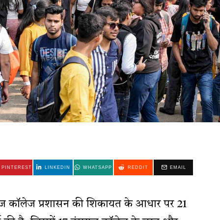
PINTEREST
LINKEDIN
WHATSAPP
REDDIT
EMAIL
राज कॉलेज प्रशासन की शिकायत के आधार पर 21