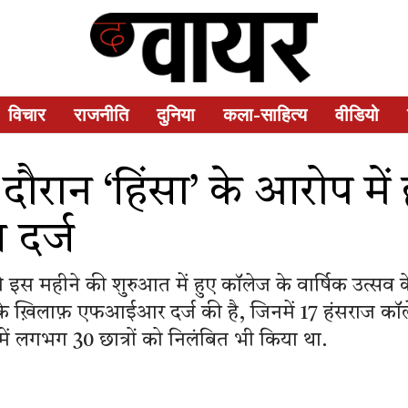
विचार
राजनीति
दुनिया
कला-साहित्य
वीडियो
े दौरान ‘हिंसा’ के आरोप म
 दर्ज
 इस महीने की शुरुआत में हुए कॉलेज के वार्षिक उत्सव 
े ख़िलाफ़ एफआईआर दर्ज की है, जिनमें 17 हंसराज कॉले
में लगभग 30 छात्रों को निलंबित भी किया था.