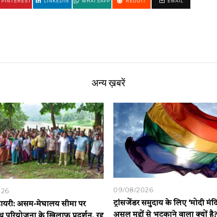
PINTEREST
LINKEDIN
WHATSAPP
REDDIT
EMAIL
अन्य ख़बरें
09/08/2026
026
ट्रांसजेंडर समुदाय के लिए ‘मोदी मं
 डायरी: असम-मेघालय सीमा पर
असल मुद्दों से भटकाने वाला क्यों है
 परियोजना के ख़िलाफ़ प्रदर्शन, रद्द