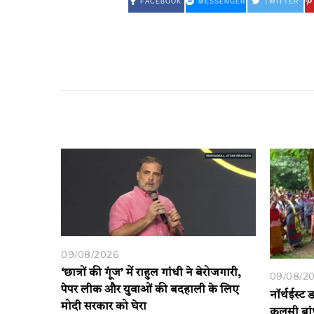
FACEBOOK
MESSENGER
TWITTER
09/08/2026
‘छात्रों की गूंज’ में राहुल गांधी ने बेरोजगारी,
09/08/2
पेपर लीक और युवाओं की बदहाली के लिए
नॉर्थईस्ट
मोदी सरकार को घेरा
कुलसी बांध