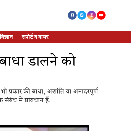
विज्ञान
सपोर्ट द वायर
जा, बाधा डालने को
सी भी प्रकार की बाधा, अशांति या अनादरपूर्ण
ंबंध में प्रावधान हैं.