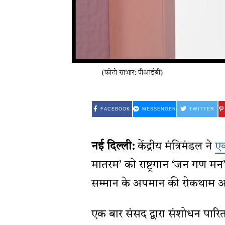
(फोटो साभार: पीआईबी)
FACEBOOK
MESSENGER
TWITTER
नई दिल्ली:
केंद्रीय मंत्रिमंडल ने
एक
मातरम’ को राष्ट्रगान ‘जन गण मन’ क
सम्मान के अपमान की रोकथाम अध
एक बार संसद द्वारा संशोधन पारित