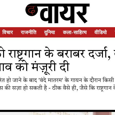
विचार
राजनीति
दुनिया
कला-साहित्य
वीडियो
 को राष्ट्रगान के बराबर दर्
ताव को मंज़ूरी दी
द पारित हो जाने के बाद 'वंदे मातरम' के गायन के दौरान कि
ी सज़ा हो सकती है - ठीक वैसे ही, जैसे कि राष्ट्रगान के स