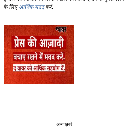
के लिए
आर्थिक मदद
करें.
अन्य ख़बरें