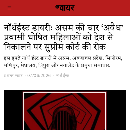
नॉर्थईस्ट डायरीः असम की चार ‘अवैध’
प्रवासी घोषित महिलाओं को देश से
निकालने पर सुप्रीम कोर्ट की रोक
इस हफ्ते नॉर्थ ईस्ट डायरी में असम, अरुणाचल प्रदेश, मिज़ोरम,
मणिपुर, मेघालय, त्रिपुरा और नगालैंड के प्रमुख समाचार.
द वायर स्टाफ
07/06/2026
नॉर्थ ईस्ट