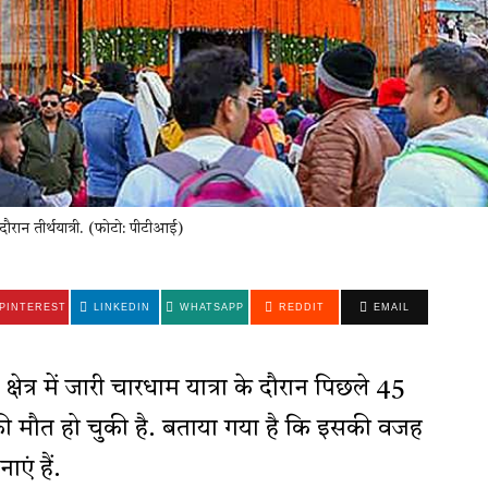
ान तीर्थयात्री. (फोटो: पीटीआई)
PINTEREST
LINKEDIN
WHATSAPP
REDDIT
EMAIL
्षेत्र में जारी चारधाम यात्रा के दौरान पिछले 45
लुओं की मौत हो चुकी है. बताया गया है कि इसकी वजह
ाएं हैं.