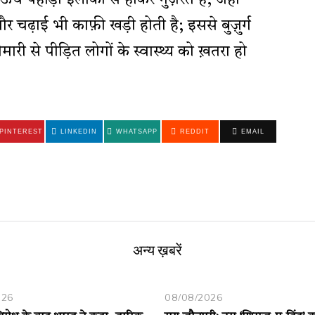
े ऊंचे पहाड़ी इलाकों से होकर गुज़रते हैं, जहां
चढ़ाई भी काफ़ी खड़ी होती है; इससे बुज़ुर्ग
मारी से पीड़ित लोगों के स्वास्थ्य को ख़तरा हो
PINTEREST
LINKEDIN
WHATSAPP
REDDIT
EMAIL
अन्य ख़बरें
026
08/08/2026