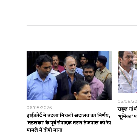
06/08/2
06/08/2026
राहुल गांध
हाईकोर्ट ने बदला निचली अदालत का निर्णय,
भूमिका’ 
‘तहलका’ के पूर्व संपादक तरुण तेजपाल को रेप
मामले में दोषी माना