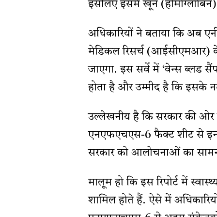
इसलिए इसमे खून (हीमोग्लोबिन) 
अधिकारियों ने बताया कि अब एन
मेडिकल रिसर्च (आईसीएमआर) के 
जाएगा. इस सर्वे में ‘वेन्स ब्लड 
होता है और उम्मीद है कि इसके नत
उल्लेखनीय है कि सरकार की ओर स
एनएफएचएस-6 फैक्ट शीट से इन अ
सरकार को आलोचनाओं का सामना 
मालूम हो कि इस रिपोर्ट में स्वास
शामिल होते हैं. ऐसे में अधिकार