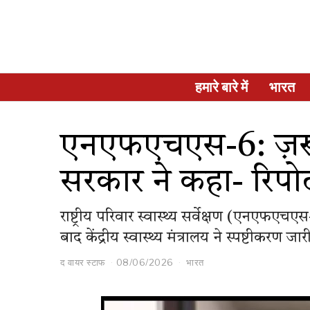
हमारे बारे में
भारत
एनएफएचएस-6: ज़रूर
सरकार ने कहा- रिपोर्ट
राष्ट्रीय परिवार स्वास्थ्य सर्वेक्षण (एनएफएच
बाद केंद्रीय स्वास्थ्य मंत्रालय ने स्पष्टीकरण
द वायर स्टाफ
08/06/2026
भारत