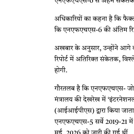
एनएफएचएस-6 से अहम संकेतकों 
अधिकारियों का कहना है कि फैक्ट
कि एनएफएचएस-6 की अंतिम रिपो
अखबार के अनुसार, उन्होंने आगे कहा
रिपोर्ट में अतिरिक्त संकेतक, वि
होगी.
गौरतलब है कि एनएफएचएस- जो देश का
मंत्रालय की देखरेख में ‘इंटरनेशन
(आईआईपीएस) द्वारा किया जाता
एनएफएचएस-5 सर्वे 2019-21 मे
मई, 2026 को जारी की गई थीं.