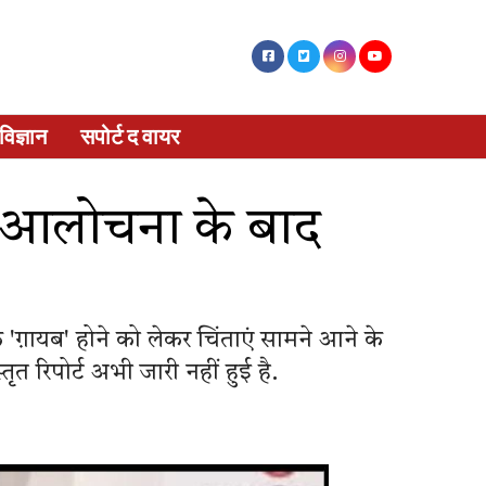
विज्ञान
सपोर्ट द वायर
ी आलोचना के बाद
के 'ग़ायब' होने को लेकर चिंताएं सामने आने के
तृत रिपोर्ट अभी जारी नहीं हुई है.