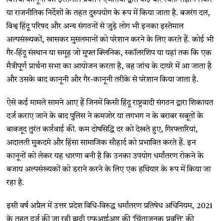
विरोधी कानूनों का इस्तेमाल प्रवर्तन एजेंसियों द्वारा कई बार स्वतः संज्ञान लेकर
या राजनीतिक निर्देशों के तहत दुरुपयोग के रूप में किया जाता है. बजरंग दल,
विश्व हिंदू परिषद और अन्य संगठनों से जुड़े लोग भी इनका इस्तेमाल
अल्पसंख्यकों, खासकर मुसलमानों को परेशान करने के लिए करते हैं. कोई भी
गैर-हिंदू संस्थान या समूह जो मुफ्त क्लिनिक, स्कॉलरशिप या यहां तक ​​कि एक
मैत्रीपूर्ण प्रार्थना सभा का आयोजन करता है, वह जांच के दायरे में आ जाता है
और उसके बाद कानूनी और गैर-कानूनी तरीके से परेशान किया जाता है.
ऐसे कई मामले सामने आए हैं जिनमें किसी हिंदू राष्ट्रवादी संगठन द्वारा शिकायत
दर्ज कराए जाने के बाद पुलिस ने कमजोर या लगभग न के बराबर सबूतों के
बावजूद तुरंत कार्रवाई की. कम दोषसिद्धि दर को देखते हुए, गिरफ्तारियां,
अदालती मुकदमे और हिंसा सामाजिक सौहार्द को प्रभावित करते हैं. इन
कानूनों को लेकर यह धारणा बनी है कि उनका उपयोग धर्मांतरण रोकने के
बजाय अल्पसंख्यकों को डराने करने के लिए एक हथियार के रूप में किया जा
रहा है.
इसी वर्ष अप्रैल में उत्तर प्रदेश विधि-विरुद्ध धर्मांतरण प्रतिषेध अधिनियम, 2021
के तहत दर्ज की जा रही झूठी एफआईआर की ‘चिंताजनक प्रवृत्ति’ की