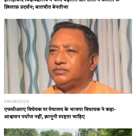
इलाहाबाद विश्वविद्यालय में फीस बढ़ोतरी और सीटों में कटौती के
ख़िलाफ़ प्रदर्शन; बातचीत बेनतीजा
08/08/2026
एफसीआरए विधेयक पर मेघालय के भाजपा विधायक ने कहा-
आश्वासन पर्याप्त नहीं, क़ानूनी स्पष्टता चाहिए