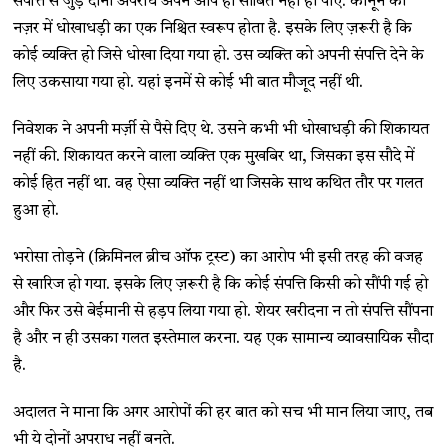
संपत्ति से जुड़े दोनों अपराध अपने आप ही साबित नहीं हो पाए. कानून की
नज़र में धोखाधड़ी का एक निश्चित स्वरूप होता है. इसके लिए ज़रूरी है कि
कोई व्यक्ति हो जिसे धोखा दिया गया हो. उस व्यक्ति को अपनी संपत्ति देने के
लिए उकसाया गया हो. यहां इनमें से कोई भी बात मौजूद नहीं थी.
निवेशक ने अपनी मर्ज़ी से पैसे दिए थे. उसने कभी भी धोखाधड़ी की शिकायत
नहीं की. शिकायत करने वाला व्यक्ति एक मुखबिर था, जिसका इस सौदे में
कोई हित नहीं था. वह ऐसा व्यक्ति नहीं था जिसके साथ कथित तौर पर गलत
हुआ हो.
भरोसा तोड़ने (क्रिमिनल ब्रीच ऑफ ट्रस्ट) का आरोप भी इसी तरह की वजह
से खारिज हो गया. इसके लिए ज़रूरी है कि कोई संपत्ति किसी को सौंपी गई हो
और फिर उसे बेईमानी से हड़प लिया गया हो. शेयर खरीदना न तो संपत्ति सौंपना
है और न ही उसका गलत इस्तेमाल करना. यह एक सामान्य व्यावसायिक सौदा
है.
अदालत ने माना कि अगर आरोपों की हर बात को सच भी मान लिया जाए, तब
भी ये दोनों अपराध नहीं बनते.