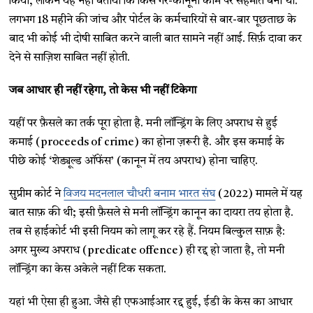
किया, लेकिन यह नहीं बताया कि किस गैर-कानूनी काम पर सहमति बनी थी.
लगभग 18 महीने की जांच और पोर्टल के कर्मचारियों से बार-बार पूछताछ के
बाद भी कोई भी दोषी साबित करने वाली बात सामने नहीं आई. सिर्फ़ दावा कर
देने से साज़िश साबित नहीं होती.
जब आधार ही नहीं रहेगा, तो केस भी नहीं टिकेगा
यहीं पर फ़ैसले का तर्क पूरा होता है. मनी लॉन्ड्रिंग के लिए अपराध से हुई
कमाई (proceeds of crime) का होना ज़रूरी है. और इस कमाई के
पीछे कोई ‘शेड्यूल्ड ऑफेंस’ (कानून में तय अपराध) होना चाहिए.
सुप्रीम कोर्ट ने
विजय मदनलाल चौधरी बनाम भारत संघ
(2022) मामले में यह
बात साफ़ की थी; इसी फ़ैसले से मनी लॉन्ड्रिंग कानून का दायरा तय होता है.
तब से हाईकोर्ट भी इसी नियम को लागू कर रहे हैं. नियम बिल्कुल साफ़ है:
अगर मुख्य अपराध (predicate offence) ही रद्द हो जाता है, तो मनी
लॉन्ड्रिंग का केस अकेले नहीं टिक सकता.
यहां भी ऐसा ही हुआ. जैसे ही एफआईआर रद्द हुई, ईडी के केस का आधार