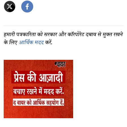
हमारी पत्रकारिता को सरकार और कॉरपोरेट दबाव से मुक्त रखने
के लिए
आर्थिक मदद
करें.