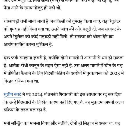
और उसे मंज़ूरी दी. जिस सीमा (कैप) से बचने की बात कही जा रही है, वह
पैसा आने के समय मौजूद ही नहीं थी.
धोखाधड़ी तभी मानी जाती है जब किसी को गुमराह किया जाए. यहां रेगुलेटर
को गुमराह नहीं किया गया था. उसने जांच की और मंज़ूरी दी. जब सरकार के
अपने रेगुलेटर को कोई गड़बड़ी नहीं मिली, तो सरकार को धोखा देने का
आरोप साबित करना मुश्किल है.
एक फ़र्क समझना ज़रूरी है, क्योंकि दोनों मामलों में आसानी से भ्रम हो सकता
है. आतंक-रोधी कानून के तहत ऐसा नहीं है. उस अलग मामले में चीन के पक्ष
में प्रोपेगैंडा फैलाने के लिए विदेशी फंडिंग के आरोपों में पुरकायस्थ को 2023 में
गिरफ़्तार किया गया था.
सुप्रीम कोर्ट
ने मई 2024 में उनकी गिरफ़्तारी को इस आधार पर रद्द कर दिया
कि उन्हें गिरफ़्तारी के लिखित कारण नहीं दिए गए थे. वह मुक़दमा अपनी अलग
प्रक्रिया के तहत चल रहा है.
मनी लॉन्ड्रिंग का मामला विषय और नतीजे, दोनों ही लिहाज़ से अलग था. यह