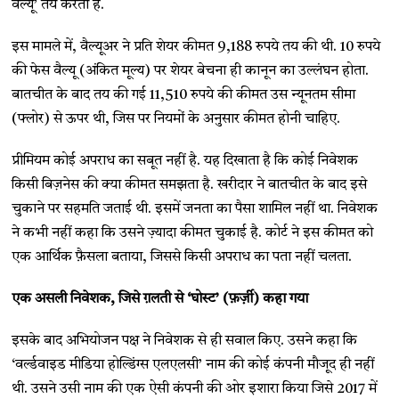
वैल्यू’ तय करता है.
इस मामले में, वैल्यूअर ने प्रति शेयर कीमत 9,188 रुपये तय की थी. 10 रुपये
की फेस वैल्यू (अंकित मूल्य) पर शेयर बेचना ही कानून का उल्लंघन होता.
बातचीत के बाद तय की गई 11,510 रुपये की कीमत उस न्यूनतम सीमा
(फ्लोर) से ऊपर थी, जिस पर नियमों के अनुसार कीमत होनी चाहिए.
प्रीमियम कोई अपराध का सबूत नहीं है. यह दिखाता है कि कोई निवेशक
किसी बिज़नेस की क्या कीमत समझता है. खरीदार ने बातचीत के बाद इसे
चुकाने पर सहमति जताई थी. इसमें जनता का पैसा शामिल नहीं था. निवेशक
ने कभी नहीं कहा कि उसने ज़्यादा कीमत चुकाई है. कोर्ट ने इस कीमत को
एक आर्थिक फ़ैसला बताया, जिससे किसी अपराध का पता नहीं चलता.
एक असली निवेशक, जिसे ग़लती से ‘घोस्ट’ (फ़र्ज़ी) कहा गया
इसके बाद अभियोजन पक्ष ने निवेशक से ही सवाल किए. उसने कहा कि
‘वर्ल्डवाइड मीडिया होल्डिंग्स एलएलसी’ नाम की कोई कंपनी मौजूद ही नहीं
थी. उसने उसी नाम की एक ऐसी कंपनी की ओर इशारा किया जिसे 2017 में