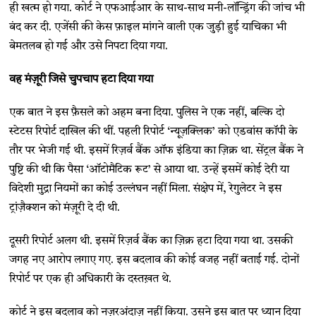
ही खत्म हो गया. कोर्ट ने एफआईआर के साथ-साथ मनी-लॉन्ड्रिंग की जांच भी
बंद कर दी. एजेंसी की केस फ़ाइल मांगने वाली एक जुड़ी हुई याचिका भी
बेमतलब हो गई और उसे निपटा दिया गया.
वह मंज़ूरी जिसे चुपचाप हटा दिया गया
एक बात ने इस फ़ैसले को अहम बना दिया. पुलिस ने एक नहीं, बल्कि दो
स्टेटस रिपोर्ट दाखिल की थीं. पहली रिपोर्ट ‘न्यूज़क्लिक’ को एडवांस कॉपी के
तौर पर भेजी गई थी. इसमें रिज़र्व बैंक ऑफ इंडिया का ज़िक्र था. सेंट्रल बैंक ने
पुष्टि की थी कि पैसा ‘ऑटोमैटिक रूट’ से आया था. उन्हें इसमें कोई देरी या
विदेशी मुद्रा नियमों का कोई उल्लंघन नहीं मिला. संक्षेप में, रेगुलेटर ने इस
ट्रांज़ैक्शन को मंज़ूरी दे दी थी.
दूसरी रिपोर्ट अलग थी. इसमें रिज़र्व बैंक का ज़िक्र हटा दिया गया था. उसकी
जगह नए आरोप लगाए गए. इस बदलाव की कोई वजह नहीं बताई गई. दोनों
रिपोर्ट पर एक ही अधिकारी के दस्तख़त थे.
कोर्ट ने इस बदलाव को नज़रअंदाज़ नहीं किया. उसने इस बात पर ध्यान दिया