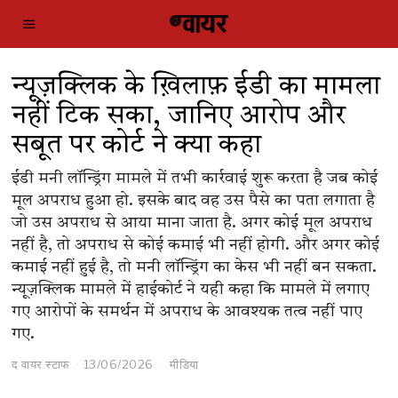
न्यूज़क्लिक के ख़िलाफ़ ईडी का मामला
नहीं टिक सका, जानिए आरोप और
सबूत पर कोर्ट ने क्या कहा
ईडी मनी लॉन्ड्रिंग मामले में तभी कार्रवाई शुरू करता है जब कोई
मूल अपराध हुआ हो. इसके बाद वह उस पैसे का पता लगाता है
जो उस अपराध से आया माना जाता है. अगर कोई मूल अपराध
नहीं है, तो अपराध से कोई कमाई भी नहीं होगी. और अगर कोई
कमाई नहीं हुई है, तो मनी लॉन्ड्रिंग का केस भी नहीं बन सकता.
न्यूज़क्लिक मामले में हाईकोर्ट ने यही कहा कि मामले में लगाए
गए आरोपों के समर्थन में अपराध के आवश्यक तत्व नहीं पाए
गए.
द वायर स्टाफ
13/06/2026
मीडिया