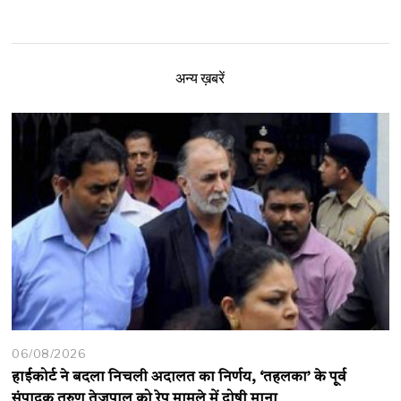
अन्य ख़बरें
06/08/2026
हाईकोर्ट ने बदला निचली अदालत का निर्णय, ‘तहलका’ के पूर्व
संपादक तरुण तेजपाल को रेप मामले में दोषी माना