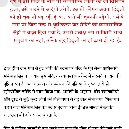
देश में इस मंदिर के नाम पर सामासिक एकता का जो विखंडन
हुआ, उसे पाटने में सदियों लगेंगे. इसकी कीमत अंततः हिंदुओं
को ही चुकानी पड़ रही है और आगे भी चुकानी पड़ेगी. धर्म के
नाम पर जिस तरह से ध्रुवीकरण कर मंदिरों को व्यावसायिक
केंद्रों में बदल दिया गया है, उससे प्रत्यक्ष रूप से किसी अन्य
समुदाय का नहीं, बल्कि खुद हिंदुओं का ही ह्रास हो रहा है.
हाल ही में दान-पात्र से हुई चोरी की घटना पर मंदिर के पूर्व लेखा अधिकारी
महिपाल सिंह का बयान इस मंदिर के व्यावसायिक केंद्र में बदलने के दावे की
पुष्टि करता है. चंदा संग्रहण और प्रबंधन की प्रक्रिया में शुरुआत से ही
सुनियोजित तरीके से गबन किया गया. आरोपों के अनुसार, बैंक कर्मचारियों
और ट्रस्ट से जुड़े कुछ लोगों की मिलीभगत से यह खेल खेला गया. शिकायत
करने वाले महिपाल सिंह को पद से हटाया जाना ही इस मामले में उनकी
संलिप्तता की ओर संकेत करता है.
सिंह ने मीडिया घरानों से बात करते हुए कहा कि ‘बैंक में जमा की जाने वाली