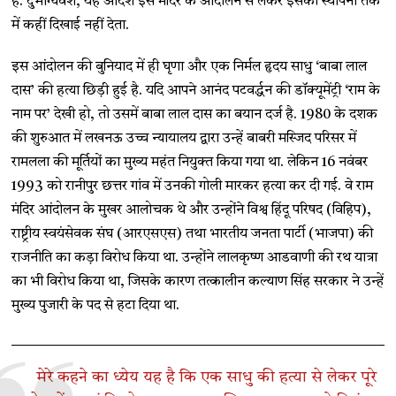
हैं. दुर्भाग्यवश, यह आदर्श इस मंदिर के आंदोलन से लेकर इसकी स्थापना तक
में कहीं दिखाई नहीं देता.
इस आंदोलन की बुनियाद में ही घृणा और एक निर्मल हृदय साधु ‘बाबा लाल
दास’ की हत्या छिड़ी हुई है. यदि आपने आनंद पटवर्द्धन की डॉक्यूमेंट्री ‘राम के
नाम पर’ देखी हो, तो उसमें बाबा लाल दास का बयान दर्ज है. 1980 के दशक
की शुरुआत में लखनऊ उच्च न्यायालय द्वारा उन्हें बाबरी मस्जिद परिसर में
रामलला की मूर्तियों का मुख्य महंत नियुक्त किया गया था. लेकिन 16 नवंबर
1993 को रानीपुर छत्तर गांव में उनकी गोली मारकर हत्या कर दी गई. वे राम
मंदिर आंदोलन के मुखर आलोचक थे और उन्होंने विश्व हिंदू परिषद (विहिप),
राष्ट्रीय स्वयंसेवक संघ (आरएसएस) तथा भारतीय जनता पार्टी (भाजपा) की
राजनीति का कड़ा विरोध किया था. उन्होंने लालकृष्ण आडवाणी की रथ यात्रा
का भी विरोध किया था, जिसके कारण तत्कालीन कल्याण सिंह सरकार ने उन्हें
मुख्य पुजारी के पद से हटा दिया था.
मेरे कहने का ध्येय यह है कि एक साधु की हत्या से लेकर पूरे