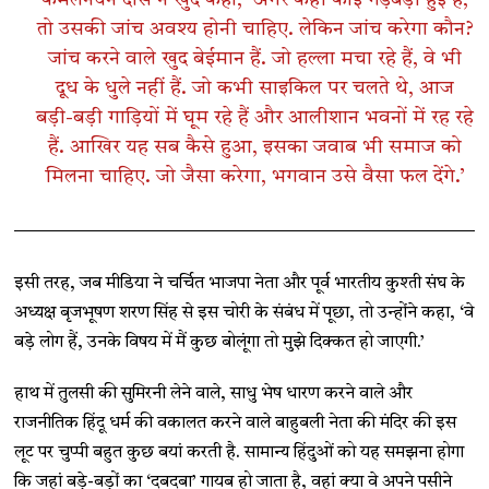
कमलनयन दास ने खुद कहा, ‘अगर कहीं कोई गड़बड़ी हुई है,
तो उसकी जांच अवश्य होनी चाहिए. लेकिन जांच करेगा कौन?
जांच करने वाले खुद बेईमान हैं. जो हल्ला मचा रहे हैं, वे भी
दूध के धुले नहीं हैं. जो कभी साइकिल पर चलते थे, आज
बड़ी-बड़ी गाड़ियों में घूम रहे हैं और आलीशान भवनों में रह रहे
हैं. आखिर यह सब कैसे हुआ, इसका जवाब भी समाज को
मिलना चाहिए. जो जैसा करेगा, भगवान उसे वैसा फल देंगे.’
इसी तरह, जब मीडिया ने चर्चित भाजपा नेता और पूर्व भारतीय कुश्ती संघ के
अध्यक्ष बृजभूषण शरण सिंह से इस चोरी के संबंध में पूछा, तो उन्होंने कहा, ‘वे
बड़े लोग हैं, उनके विषय में मैं कुछ बोलूंगा तो मुझे दिक्कत हो जाएगी.’
हाथ में तुलसी की सुमिरनी लेने वाले, साधु भेष धारण करने वाले और
राजनीतिक हिंदू धर्म की वकालत करने वाले बाहुबली नेता की मंदिर की इस
लूट पर चुप्पी बहुत कुछ बयां करती है. सामान्य हिंदुओं को यह समझना होगा
कि जहां बड़े-बड़ों का ‘दबदबा’ गायब हो जाता है, वहां क्या वे अपने पसीने