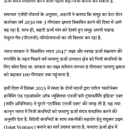
ऊर्जा संयंत्र संचालित करने वाली पहली बड़ी निजी कंपनी बन सकती है.
समाचार एजेंसी रॉयटर्स के अनुसार, अडानी ने बताया कि समूह का डेटा सेंटर
कारोबार वर्ष 2030 तक 3 गीगावाट क्षमता विकसित करने की दिशा में आगे
बढ़ रहा है. साथ ही, बढ़ती ऊर्जा मांग को देखते हुए समूह अपनी पाइप्ड
नेचुरल गैस (पीएनजी) परियोजनाओं का भी विस्तार कर रहा है.
भारत सरकार ने ‘विकसित भारत 2047’ लक्ष्य और स्वच्छ ऊर्जा संक्रमण की
रणनीति के तहत पिछले वर्ष परमाणु ऊर्जा उत्पादन क्षेत्र को निजी कंपनियों के
लिए खोल दिया था. सरकार का लक्ष्य वर्तमान लगभग 8 गीगावाट परमाणु क्षमता
को बढ़ाकर 100 गीगावाट तक पहुंचाना है.
इसी दिशा में दिसंबर 2025 में संसद के दोनों सदनों द्वारा पारित ‘सस्टेनेबल
हार्नेसिंग एंड एडवांसमेंट ऑफ न्यूक्लियर एनर्जी फॉर ट्रांसफॉर्मिंग इंडिया’ एक्ट
(शांति अधिनियम) ने पुराने ‘एटॉमिक एनर्जी एक्ट’ की जगह ली है. यह नया
कानून भारत में निजी कंपनियों को परमाणु ऊर्जा संयंत्र संचालित करने की
अनुमति देता है. विदेशी कंपनियों के साथ तकनीकी सहयोग हेतु संयुक्त उद्यम
(Joint Venture) बनाने का मार्ग प्रशस्त करता है. परमाणु ऊर्जा क्षेत्र में