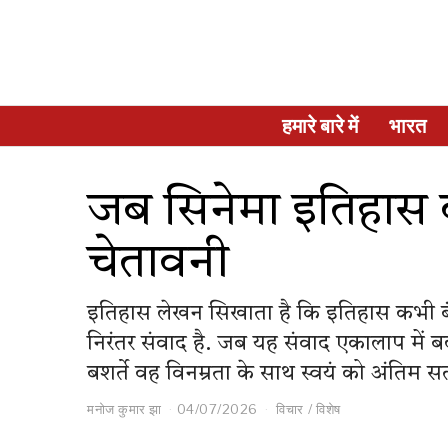
हमारे बारे में
भारत
जब सिनेमा इतिहास 
चेतावनी
इतिहास लेखन सिखाता है कि इतिहास कभी बंद 
निरंतर संवाद है. जब यह संवाद एकालाप में
बशर्ते वह विनम्रता के साथ स्वयं को अंतिम 
मनोज कुमार झा
04/07/2026
विचार
/
विशेष