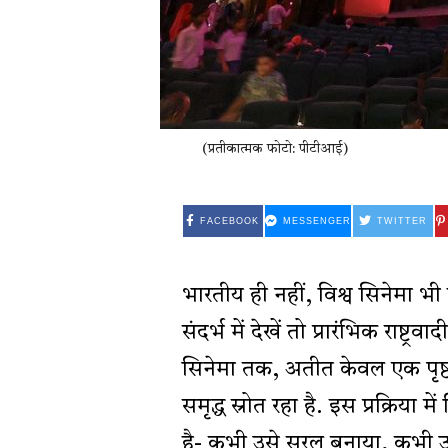
(प्रतीकात्मक फोटो: पीटीआई)
FACEBOOK
MESSENGER
TWITTER
भारतीय ही नहीं, विश्व सिनेमा भी 
संदर्भ में देखें तो प्रारंभिक राष्ट्
सिनेमा तक, अतीत केवल एक पृष्ठ
समृद्ध स्रोत रहा है. इस प्रक्रि
है- कभी उसे सरल बनाया, कभी 