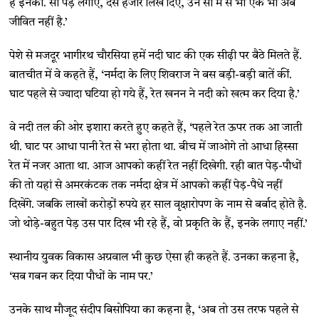
है इनका. सौ पेड़ लगाए, दस हजार लिख दिए, उन सौ में से भी एक भी अब
जीवित नहीं है.’
पेशे से मजदूर भागीरथ चौरसिया हमें नदी घाट की एक सीढ़ी पर बैठे मिलते हैं.
बातचीत में वे कहते हैं, ‘नर्मदा के लिए शिवराज ने बस बड़ी-बड़ी बातें कीं.
घाट पहले से ज्यादा घटिया हो गये हैं, रेत खनन ने नदी को खत्म कर दिया है.’
वे नदी तल की ओर इशारा करते हुए कहते हैं, ‘पहले रेत ऊपर तक आ जाती
थी. घाट पर आधा पानी रेत से भरा होता था. बीच में जाओगे तो आधा हिस्सा
रेत में नजर आता था. आज आपको कहीं रेत नहीं दिखेगी. रही बात पेड़-पौधों
की तो यहां से अमरकंटक तक नर्मदा क्षेत्र में आपको कहीं पेड़-पैधे नहीं
दिखेंगे. जबकि लाखों करोड़ों रुपये हर साल वृक्षारोपण के नाम से बर्बाद होते है.
जो थोड़े-बहुत पेड़ उस पार दिख भी रहे हैं, वो प्रकृति के हैं, इनके लगाए नहीं.’
स्थानीय युवक विकास अग्रवाल भी कुछ ऐसा ही कहते हैं. उनका कहना है,
‘सब गबन कर दिया पौधों के नाम पर.’
उनके साथ मौजूद संदीप बिसोपिया का कहना है, ‘अब तो उस तरफ पहले से