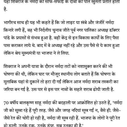
यहां शिवराज के नर्मदा की साफ-सफाई के दावों की पोल खुलती प्रतीत होती
है.
भागीरथ साथ ही यह भी कहते हैं कि जो लाइट या खंबे और जंजीरें नर्मदा
किनारे लगी हैं, वह भी निर्दलीय चुनाव जीते पूर्व नगर पालिका अध्यक्ष डॉक्टर
पांडे के प्रयासों से संभव हुआ है. वही केंद्र से इन विकास कार्यों के लिए पैसा
पास कराकर लाये थे. बाद में वे अध्यक्ष नहीं रहे और उस पैसे से ये काम हुआ
लेकिन श्रेय मुख्यमंत्री या भाजपा ने ले लिया.
शिवराज ने अपनी यात्रा के दौरान नर्मदा तटों को नशामुक्त करने की भी
घोषणा की थी, लेकिन घाट पर मौजूद स्थानीय लोग बताते हैं कि घोषणा के
मुताबिक यहां से दुकानें तो हटा दी गईं लेकिन आज नर्मदा शराब तस्करी का
जरिया बन गई है. उस पार से इस पार नावों के सहारे शराब ढोयी जाती है.
70 वर्षीय बालकृष्ण साहू नर्मदा की बदहाली पर आक्रोशित हो उठते हैं, ‘नर्मदा
जी को सुखा रहे हैं पूरी तरह. जैसे और जगह नदियां सूख गईं न, वैसे ही. जैसे–
जैसे रेत की चोरी हो रही है, नर्मदा जी सूख रही हैं. भाजपा के लोगों ने पूरी रेत
ढो डाली. उनके ट्रक, उनके डंपर, सब उनका ही है.’