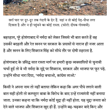
खर्रा घाट पर दूर-दूर तक गंदगी के ढेर हैं. यहां न तो कोई पेड़-पौधा लगा
दिखता है और न ही पहुंचने का कोई रास्ता. (फोटो: दीपक गोस्वामी)
बहरहाल, पूरे होशंगाबाद में नर्मदा को लेकर जिससे भी बात करते हैं वह
उसकी बदहली और रेत खनन पर सरकार के प्रयासों से नाराज ही नजर आता
है और खनन के लिए शिवराज सिंह को सीधे तौर पर दोषी ठहराता है.
होशंगाबाद के प्रसिद्ध सात रास्ता मार्ग पर हमारी कुछ व्यवसायियों से चुनावी
चर्चा हुई तो वे भी नर्मदा के मुद्दे पर शिवराज, सरकार और भाजपा पर फूट पड़े.
उन्होंने सीधा नारा दिया, ‘नर्मदा बचाओ, कांग्रेस लाओ.’
किसी ने अपना नाम तो नहीं बताया लेकिन कहा कि अगर पौधे लगाने वाली
बात सही होती तो कम्प्यूटर बाबा के विरोध के बाद उन्हें राज्यमंत्री नहीं बनाया
जाता. उनका कहना था कि नर्मदा कोई मुद्दा ही नहीं होता. यह मुद्दा जनता को
देने वाले भाजपा और शिवराज खुद ही हैं. उन्होंने बढ़-चढ़कर वादे किए और