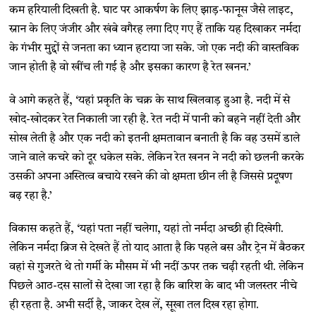
कम हरियाली दिखती है. घाट पर आकर्षण के लिए झाड़-फानूस जैसे लाइट,
स्नान के लिए जंजीर और खंबे वगैरह लगा दिए गए हैं ताकि यह दिखाकर नर्मदा
के गंभीर मुद्दों से जनता का ध्यान हटाया जा सके. जो एक नदी की वास्तविक
जान होती है वो खींच ली गई है और इसका कारण है रेत खनन.’
वे आगे कहते हैं, ‘यहां प्रकृति के चक्र के साथ खिलवाड़ हुआ है. नदी में से
खोद-खोदकर रेत निकाली जा रही है. रेत नदी में पानी को बहने नहीं देती और
सोख लेती है और एक नदी को इतनी क्षमतावान बनाती है कि वह उसमें डाले
जाने वाले कचरे को दूर धकेल सके. लेकिन रेत खनन ने नदी को छलनी करके
उसकी अपना अस्तित्व बचाये रखने की वो क्षमता छीन ली है जिससे प्रदूषण
बढ़ रहा है.’
विकास कहते हैं, ‘यहां पता नहीं चलेगा, यहां तो नर्मदा अच्छी ही दिखेगी.
लेकिन नर्मदा ब्रिज से देखते हैं तो याद आता है कि पहले बस और ट्रेन में बैठकर
वहां से गुजरते थे तो गर्मी के मौसम में भी नदीं ऊपर तक चढ़ी रहती थी. लेकिन
पिछले आठ-दस सालों से देखा जा रहा है कि बारिश के बाद भी जलस्तर नीचे
ही रहता है. अभी सर्दी है, जाकर देख लें, सूखा तल दिख रहा होगा.