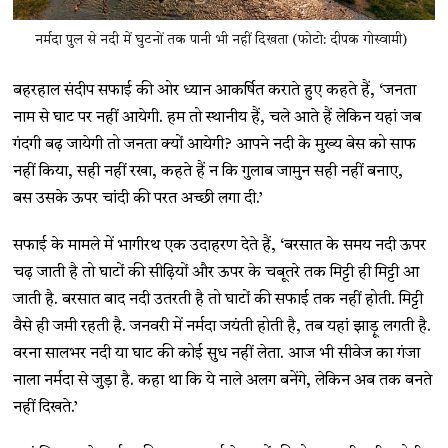
नर्मदा पुल से नदी में घुटनों तक पानी भी नहीं दिखता (फोटो: दीपक गोस्वामी)
बहरहाल संदीप सफाई की ओर ध्यान आकर्षित कराते हुए कहते हैं, ‘जनता
नाम से घाट पर नहीं आयेगी. हम तो स्थानीय हैं, चले आते हैं लेकिन यहां जब
गंदगी बढ़ जायेगी तो जनता क्यों आयेगी? आपने नदी के मुख्य बेस को साफ
नहीं किया, सही नहीं रखा, कहते हैं न कि गुलाब जामुन सही नहीं बनाए,
बस उसके ऊपर चांदी की परत अच्छी लगा दी.’
सफाई के मामले में भागीरथ एक उदाहरण देते हैं, ‘बरसात के समय नदी ऊपर
चढ़ जाती है तो घाटों की सीढ़ियों और ऊपर के चबूतरे तक मिट्टी ही मिट्टी आ
जाती है. बरसात बाद नदी उतरती है तो घाटों की सफाई तक नहीं होती. मिट्टी
वैसे ही जमी रहती है. जनवरी में नर्मदा जयंती होती है, तब यहां झाड़ू लगती है.
वरना सालभर नदी या घाट की कोई सुध नहीं लेता. आज भी सीवेज का गंजा
नाला नर्मदा से जुड़ा है. कहा था कि ये नाले अलग बनेंगे, लेकिन अब तक बनते
नहीं दिखते.’