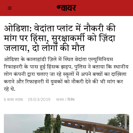
ओडिशा: वेदांता प्लांट में नौकरी की
मांग पर हिंसा, सुरक्षाकर्मी को ज़िंदा
जलाया, दो लोगों की मौत
ओडिशा के कालाहांडी ज़िले में स्थित वेदांता एल्युमिनियम
रिफाइनरी के पास हुई हिंसक झड़प. पुलिस ने बताया कि स्थानीय
लोग कंपनी द्वारा चलाए जा रहे स्कूलों में अपने बच्चों का दाख़िला
कराने और रिफाइनरी में युवकों को नौकरी देने की भी मांग कर
रहे थे.
द वायर स्टाफ
19/03/2019
भारत
/
विशेष