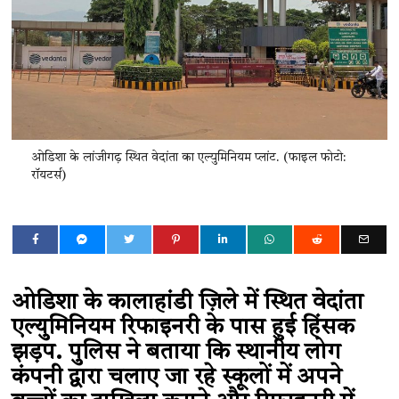
ओडिशा के लांजीगढ़ स्थित वेदांता का एल्युमिनियम प्लांट. (फाइल फोटो:
रॉयटर्स)
ओडिशा के कालाहांडी ज़िले में स्थित वेदांता
एल्युमिनियम रिफाइनरी के पास हुई हिंसक
झड़प. पुलिस ने बताया कि स्थानीय लोग
कंपनी द्वारा चलाए जा रहे स्कूलों में अपने