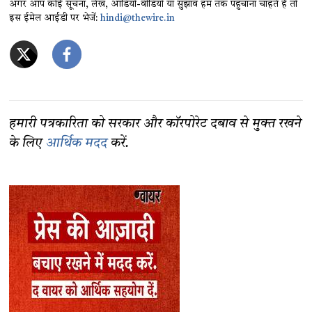
अगर आप कोई सूचना, लेख, ऑडियो-वीडियो या सुझाव हम तक पहुंचाना चाहते हैं तो
इस ईमेल आईडी पर भेजें:
hindi@thewire.in
हमारी पत्रकारिता को सरकार और कॉरपोरेट दबाव से मुक्त रखने
के लिए
आर्थिक मदद
करें.