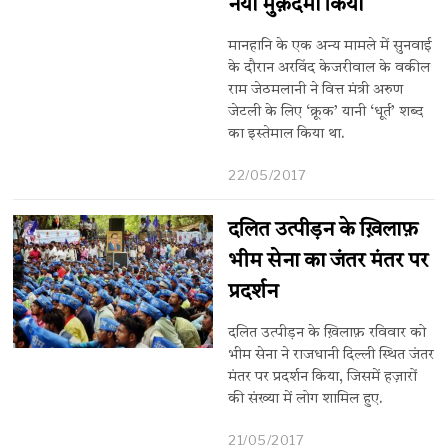
नया मुक़दमा किया
मानहानि के एक अन्य मामले में सुनवाई
के दौरान अरविंद केजरीवाल के वकील
राम जेठमलानी ने वित्त मंत्री अरुण
जेटली के लिए ‘क्रूक’ यानी ‘धूर्त’ शब्द
का इस्तेमाल किया था.
22/05/2017
दलित उत्पीड़न के ख़िलाफ़
भीम सेना का जंतर मंतर ​पर
प्रदर्शन
दलित उत्पीड़न के ख़िलाफ़ रविवार को
भीम सेना ने राजधानी दिल्ली स्थित जंतर
मंतर पर प्रदर्शन किया, जिसमें हज़ारों
की संख्या में लोग शामिल हुए.
21/05/2017