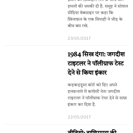
हमले की ज़िम्मेदारी लेने के साथ और
हमलों की धमकी दी है. समूह ने सोशल
मीडिया वेबसाइट पर कहा कि
ख़िलाफ़त के एक सिपाही ने भीड़ के
बीच बम रखे.
23/05/2017
1984 सिख दंगा: जगदीश
टाइटलर ने पॉलीग्राफ टेस्ट
देने से किया इंकार
कड़कड़डूमा कोर्ट को दिए अपने
हलफ़नामे में कांग्रेसी नेता जगदीश
टाइटलर ने पॉलीग्राफ टेस्ट देने से साफ़
इंकार कर दिया है.
22/05/2017