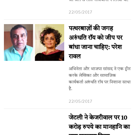
जो जेल से लौटे नौजवानों ने लिखी थी.
22/05/2017
पत्थरबाज़ों की जगह
अरुंधति रॉय को जीप पर
बांधा जाना चाहिए: परेश
रावल
अभिनेता और भाजपा सांसद ने एक ट्वीट
करके लेखिका और सामाजिक
कार्यकर्ता अरुंधति रॉय पर निशाना साधा
है.
22/05/2017
जेटली ने केजरीवाल पर 10
करोड़ रुपये का मानहानि का