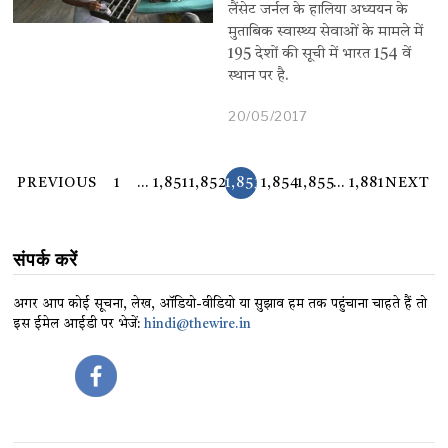
लैंसेट जर्नल के हालिया अध्ययन के
मुताबिक स्वास्थ्य सेवाओं के मामले में
195 देशों की सूची में भारत 154 वें
स्थान पर है.
20/05/2017
PREVIOUS
1
…
1,851
1,852
1,853
1,854
1,855
…
1,881
NEXT
संपर्क करें
अगर आप कोई सूचना, लेख, ऑडियो-वीडियो या सुझाव हम तक पहुंचाना चाहते हैं तो
इस ईमेल आईडी पर भेजें:
hindi@thewire.in