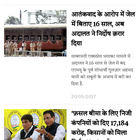
आतंकवाद के आरोप में जेल
में बिताए 16 साल, अब
अदालत ने निर्दोष क़रार
दिया
साबरमती एक्सप्रेस धमाका मामले में
अदालत ने 16 साल से जेल में बंद
एएमयू के पूर्व शोधार्थी गुलज़ार अहमद
वानी को सबूतों के अभाव में बरी कर
दिया है.
20/05/2017
‘फ़सल बीमा के लिए निजी
कंपनियों को दिए 17,184
करोड़, किसानों को मिला