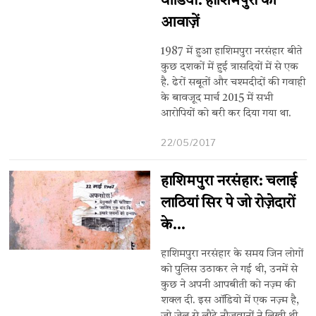
वीडियो: हाशिमपुरा की
आवाज़ें
1987 में हुआ हाशिमपुरा नरसंहार बीते
कुछ दशकों में हुई त्रासदियों में से एक
है. ढेरों सबूतों और चश्मदीदों की गवाही
के बावजूद मार्च 2015 में सभी
आरोपियों को बरी कर दिया गया था.
22/05/2017
हाशिमपुरा नरसंहार: चलाई
लाठियां सिर पे जो रोज़ेदारों
के…
हाशिमपुरा नरसंहार के समय जिन लोगों
को पुलिस उठाकर ले गई थी, उनमें से
कुछ ने अपनी आपबीती को नज़्म की
शक्ल दी. इस ऑडियो में एक नज़्म है,