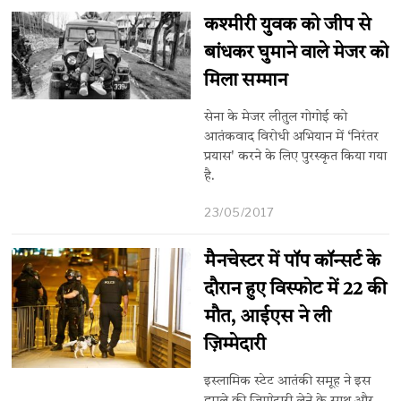
कश्मीरी युवक को जीप से
बांधकर घुमाने वाले मेजर को
मिला सम्मान
सेना के मेजर लीतुल गोगोई को
आतंकवाद विरोधी अभियान में ‘निरंतर
प्रयास' करने के लिए पुरस्कृत किया गया
है.
23/05/2017
मैनचेस्टर में पॉप कॉन्सर्ट के
दौरान हुए विस्फोट में 22 की
मौत, आईएस ने ली
ज़िम्मेदारी
इस्लामिक स्टेट आतंकी समूह ने इस