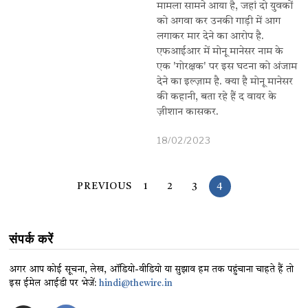
मामला सामने आया है, जहां दो युवकों
को अगवा कर उनकी गाड़ी में आग
लगाकर मार देने का आरोप है.
एफआईआर में मोनू मानेसर नाम के
एक 'गोरक्षक' पर इस घटना को अंजाम
देने का इल्ज़ाम है. क्या है मोनू मानेसर
की कहानी, बता रहे हैं द वायर के
ज़ीशान कासकर.
18/02/2023
PREVIOUS
1
2
3
4
संपर्क करें
अगर आप कोई सूचना, लेख, ऑडियो-वीडियो या सुझाव हम तक पहुंचाना चाहते हैं तो
इस ईमेल आईडी पर भेजें:
hindi@thewire.in