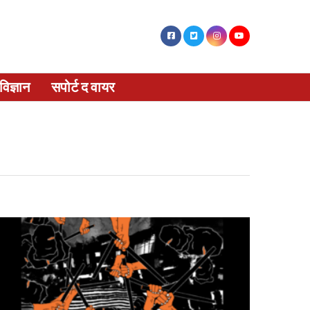
विज्ञान
सपोर्ट द वायर