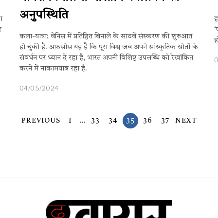
अनुपस्थिति
ा
ह
र
‘
कला-यात्रा: वेनिस में प्रतिष्ठित बिनाले के साठवें संस्करण की शुरुआत
ह
हो चुकी है. अफ़सोस यह है कि पूरा विश्व जब अपने सांस्कृतिक स्रोतों के
संवर्धन पर ध्यान दे रहा है, भारत अपनी विशिष्ट उपलब्धि को रेखांकित
करने में नाकामयाब रहा है.
04/05/2024
PREVIOUS
1
…
33
34
35
36
37
NEXT