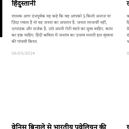
हिंदुस्तानी
शासक अगर दंभपूर्वक यह कहे कि वह आपको 5 किलो अनाज पर
क
ज़िंदा रखता है तो यह जनता का अपमान है. जनता लाभार्थी नहीं,
ह
उत्पादक और सर्जक है. उसे अपनी रोटी खाने का सुख चाहिए. काम
म
का हक़ चाहिए. हिंदी कविता में जनतंत्र का उत्सव मनाती इस श्रृंखला
छ
की पांचवी क़िस्त.
ध
06/05/2024
वेनिस बिनाले से भारतीय पवेलियन की