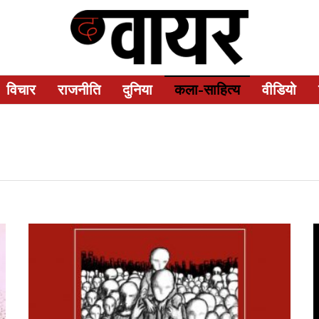
विचार
राजनीति
दुनिया
कला-साहित्य
वीडियो