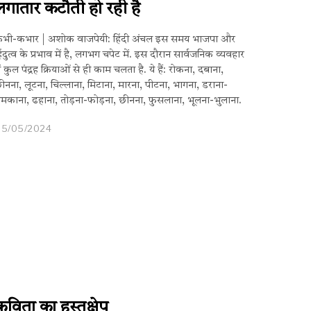
लगातार कटौती हो रही है
भी-कभार | अशोक वाजपेयी: हिंदी अंचल इस समय भाजपा और
िंदुत्व के प्रभाव में है, लगभग चपेट में. इस दौरान सार्वजनिक व्यवहार
ें कुल पंद्रह क्रियाओं से ही काम चलता है. ये हैं: रोकना, दबाना,
ीनना, लूटना, चिल्लाना, मिटाना, मारना, पीटना, भागना, डराना-
मकाना, ढहाना, तोड़ना-फोड़ना, छीनना, फुसलाना, भूलना-भुलाना.
05/05/2024
कविता का हस्तक्षेप