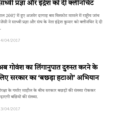
साध्वी प्रज्ञा और इंद्रेश को दी क्लीनचिट
ाल 2007 में हुए अजमेर दरगाह बम विस्फोट मामले में राष्ट्रीय जांच
जेंसी ने साध्वी प्रज्ञा और संघ के नेता इंद्रेश कुमार को ​क्लीनचिट दे दी
ै.
04/04/2017
अब गोवंश का लिंगानुपात दुरुस्त करने के
लिए सरकार का ‘बछड़ा हटाओ’ अभियान
ोरक्षा के गर्माए माहौल के बीच सरकार बछड़ों की संख्या रोककर
ढ़ाएगी बछियों की संख्या.
03/04/2017