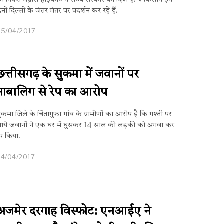
ा निर्देश मद्रास हाईकोर्ट ने राज्य सरकार को दिया है. ये किसान इन
िनों दिल्ली के जंतर मंतर पर प्रदर्शन कर रहे हैं.
05/04/2017
छत्तीसगढ़ के सुकमा में जवानों पर
नाबालिग से रेप का आरोप
ुकमा जिले के चिंतागुफा गांव के ग्रामीणों का आरोप है कि गश्ती पर
ये जवानों ने एक घर में घुसकर 14 साल की लड़की को अगवा कर
ेप किया.
04/04/2017
अजमेर दरगाह विस्फोट: एनआईए ने