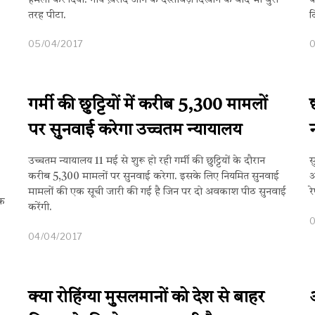
हमला कर दिया. गाय ख़रीदे जाने के दस्तावेज़ दिखाने के बाद भी बुरी
क
तरह पीटा.
द
05/04/2017
गर्मी की छुट्टियों में करीब 5,300 मामलों
पर सुनवाई करेगा उच्चतम न्यायालय
उच्चतम न्यायालय 11 मई से शुरू हो रही गर्मी की छुट्टियों के दौरान
स
करीब 5,300 मामलों पर सुनवाई करेगा. इसके लिए नियमित सुनवाई
आ
मामलों की एक सूची जारी की गई है जिन पर दो अवकाश पीठ सुनवाई
र
एक
करेंगी.
04/04/2017
क्या रोहिंग्या मुसलमानों को देश से बाहर