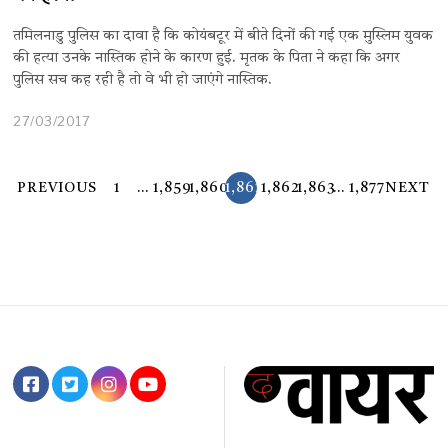
तमिलनाडु पुलिस का दावा है कि कोयंबटूर में बीते दिनों की गई एक मुस्लिम युवक
की हत्या उनके नास्तिक होने के कारण हुई. मृतक के पिता ने कहा कि अगर
पुलिस सच कह रही है तो वे भी हो जाएंगे नास्तिक.
27/03/2017
PREVIOUS
1
…
1,859
1,860
1,861
1,862
1,863
…
1,877
NEXT