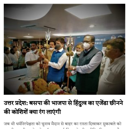
उत्तर प्रदेश: बसपा की भाजपा से हिंदुत्व का एजेंडा छीनने
की कोशिशें क्या रंग लाएंगी
जब भी धर्मनिरपेक्षता को चुनाव मैदान से बाहर का रास्ता दिखाकर मुकाबले को