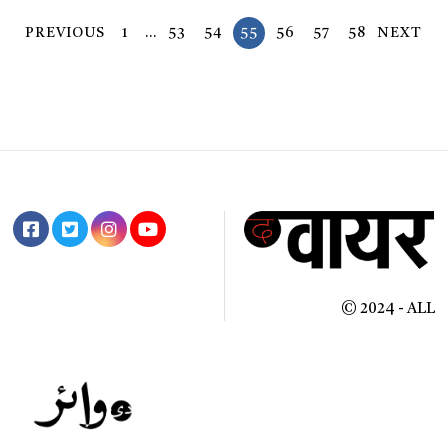
PREVIOUS
1
…
53
54
55
56
57
58
NEXT
© 2024 - ALL