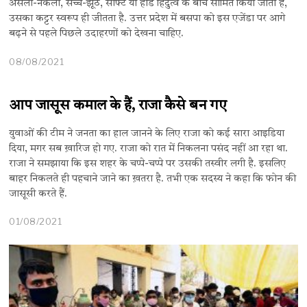
असली-नकली, सच्चे-झूठे, सॉफ्ट या हार्ड हिंदुत्व के बीच सीमित किया जाता है,
उसका कट्टर स्वरूप ही जीतता है. उत्तर प्रदेश में बसपा को इस एजेंडा पर आगे
बढ़ने से पहले पिछले उदाहरणों को देखना चाहिए.
08/08/2021
आप जासूस कमाल के हैं, राजा कैसे बन गए
युवाओं की टीम ने जनता का हाल जानने के लिए राजा को कई सारा आइडिया
दिया, मगर सब ख़ारिज हो गए. राजा को रात में निकलना पसंद नहीं आ रहा था.
राजा ने समझाया कि इस शहर के चप्पे-चप्पे पर उसकी तस्वीर लगी है. इसलिए
बाहर निकलते ही पहचाने जाने का ख़तरा है. तभी एक सदस्य ने कहा कि फोन की
जासूसी करते हैं.
01/08/2021