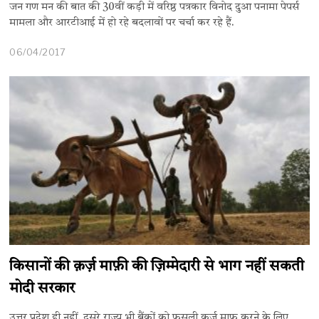
जन गण मन की बात की 30वीं कड़ी में वरिष्ठ पत्रकार विनोद दुआ पनामा पेपर्स
मामला और आरटीआई में हो रहे बदलावों पर चर्चा कर रहे हैं.
06/04/2017
किसानों की क़र्ज़ माफ़ी की ज़िम्मेदारी से भाग नहीं सकती
मोदी सरकार
उत्तर प्रदेश ही नहीं, दूसरे राज्य भी बैंकों को फ़सली क़र्ज़ माफ़ करने के लिए