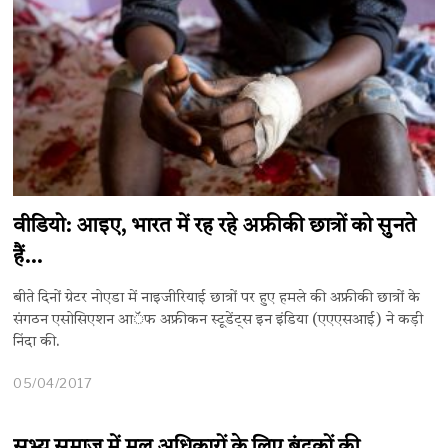
वीडियो: आइए, भारत में रह रहे अफ्रीकी छात्रों को सुनते
हैं…
बीते दिनों ग्रेटर नोएडा में नाइजीरियाई छात्रों पर हुए हमले की अफ्रीकी छात्रों के
संगठन एसोसिएशन आॅफ अ​फ्रीकन स्टूडेंट्स इन इंडिया (एएएसआई) ने कड़ी
निंदा की.
05/04/2017
सभ्य समाज में मूल अधिकारों के लिए बंदूकों की