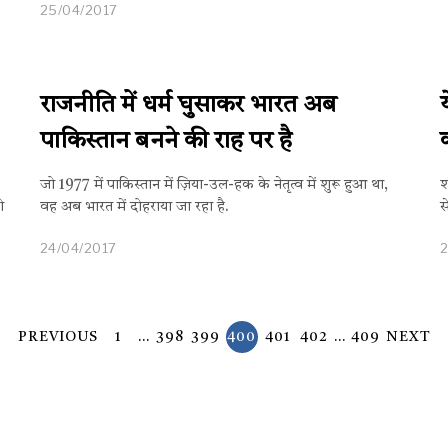
25/04/2017
राजनीति में धर्म घुसाकर भारत अब
पाकिस्तान बनने की राह पर है
जो 1977 में पाकिस्तान में ज़िया-उल-हक के नेतृत्‍व में शुरू हुआ था,
श
ो
वह अब भारत में दोहराया जा रहा है.
स
24/04/2017
2
PREVIOUS
1
…
398
399
400
401
402
…
409
NEXT