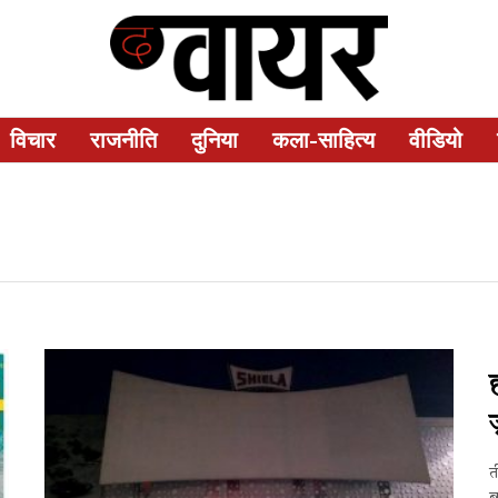
विचार
राजनीति
दुनिया
कला-साहित्य
वीडियो
ज
त