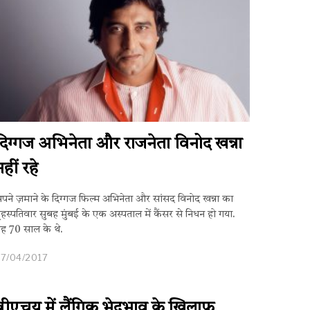
दिग्गज अभिनेता और राजनेता विनोद खन्ना
नहीं रहे
पने ज़माने के दिग्गज फिल्म अभिनेता और सांसद विनोद खन्ना का
ृहस्पतिवार सुबह मुंबई के एक अस्पताल में कैंसर से निधन हो गया.
ह 70 साल के थे.
7/04/2017
बीएचयू में लैंगिक भेदभाव के ख़िलाफ़