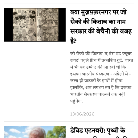
क्या मुज़फ़्फ़रनगर पर जो
सैको की किताब का नाम
सरकार की बेचैनी की वजह
है?
जो सैको की किताब 'द वंस एंड फ्यूचर
रायट' पहले फ्रेंच में प्रकाशित हुई. भारत
में भी यह उम्मीद की जा रही थी कि
इसका भारतीय संस्करण - अंग्रेज़ी में -
जल्द ही पाठकों के हाथों में होगा.
हालांकि, अब लगभग तय है कि इसका
भारतीय संस्करण पाठकों तक नहीं
पहुंचेगा.
13/06/2026
डेविड एटनबरो: पृथ्वी के