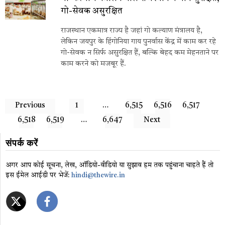
गो-सेवक असुरक्षित
राजस्थान एकमात्र राज्य है जहां गो कल्याण मंत्रालय है,
लेकिन जयपुर के हिंगोनिया गाय पुनर्वास केंद्र में काम कर रहे
गो-सेवक न सिर्फ असुरक्षित हैं, बल्कि बेहद कम मेहनताने पर
काम करने को मजबूर हैं.
Previous
1
…
6,515
6,516
6,517
6,518
6,519
…
6,647
Next
संपर्क करें
अगर आप कोई सूचना, लेख, ऑडियो-वीडियो या सुझाव हम तक पहुंचाना चाहते हैं तो
इस ईमेल आईडी पर भेजें:
hindi@thewire.in