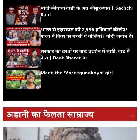
अडानी का फैलता साम्राज्य
→