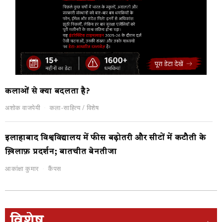
कलाओं से क्या बदलता है?
अशोक वाजपेयी
कला-साहित्य
/
विशेष
इलाहाबाद विश्वविद्यालय में फीस बढ़ोतरी और सीटों में कटौती के
ख़िलाफ़ प्रदर्शन; बातचीत बेनतीजा
आकांक्षा कुमार
कैंपस
विशेष
→