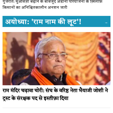
गुजरात: मुआवज़ा बढ़ाने के बावजूद अडानी परियोजना के ख़िलाफ़
किसानों का अनिश्चितकालीन अनशन जारी
अयोध्या: 'राम नाम की लूट'!
→
राम मंदिर चढ़ावा चोरी: संघ के वरिष्ठ नेता भैयाजी जोशी ने
ट्रस्ट के संरक्षक पद से इस्तीफ़ा दिया