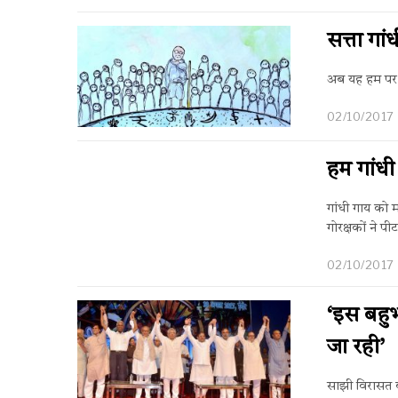
सत्ता गा
अब यह हम पर नि
02/10/2017
हम गांधी
गांधी गाय को म
गोरक्षकों ने 
02/10/2017
‘इस बहुभ
जा रही’
साझी विरासत ब