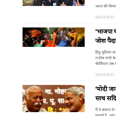
भारत की सियास
12/03/2017
‘भाजपा की
जोश पैदा
हिंदू-मुस्लिम 
राजीव गांधी के
कीर्तिमान अब 
12/03/2017
‘मोदी जान
साथ सदिय
मैं ये बचपन से
मानती है. आप 