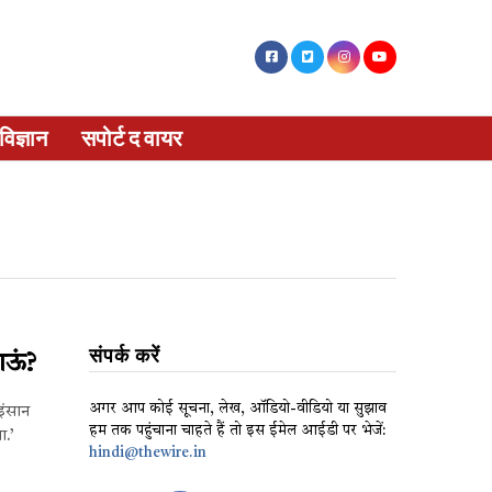
विज्ञान
सपोर्ट द वायर
संपर्क करें
ाऊं?
अगर आप कोई सूचना, लेख, ऑडियो-वीडियो या सुझाव
 इंसान
हम तक पहुंचाना चाहते हैं तो इस ईमेल आईडी पर भेजें:
ा.’
hindi@thewire.in