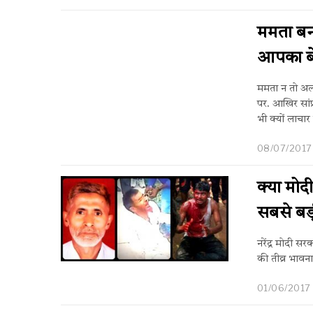
ममता बनर
आपका बें
ममता न तो अल्
पर. आखिर सांप
भी क्यों लाचार
08/07/2017
क्या मोद
सबसे बड़
नरेंद्र मोदी स
की तीव्र भावन
01/06/2017