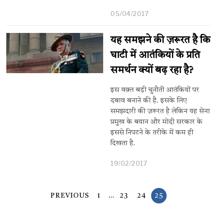
05/04/2017
यह समझने की ज़रूरत है कि
घाटी में आतंकियों के प्रति
समर्थन क्यों बढ़ रहा है?
इस वक़्त बड़ी चुनौती आतंकियों पर
दबाव बनाने की है. इसके लिए
समझदारी की ज़रूरत है लेकिन यह सेना
प्रमुख के बयान और मोदी सरकार के
इससे निपटने के तरीके में कम ही
दिखता है.
19/02/2017
PREVIOUS
1
…
23
24
25